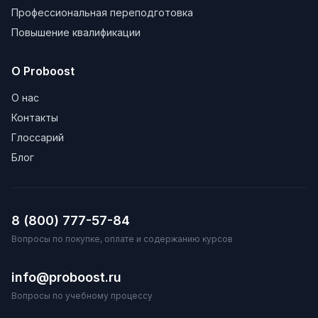
Профессиональная переподготовка
Повышение квалификации
О Proboost
О нас
Контакты
Глоссарий
Блог
8 (800) 777-57-84
Вопросы по покупке, оплате и содержанию курсов
info@proboost.ru
Вопросы по учебному процессу