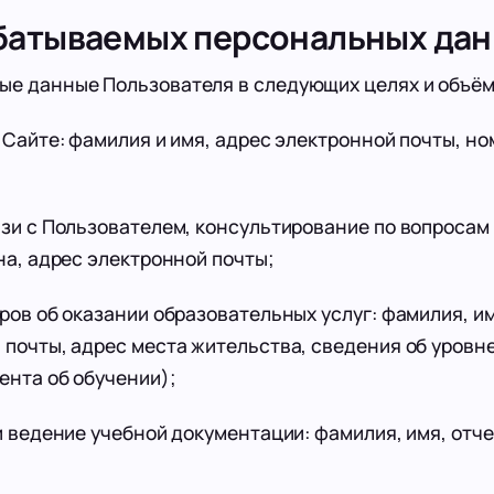
абатываемых персональных да
ые данные Пользователя в следующих целях и объём
Сайте: фамилия и имя, адрес электронной почты, но
зи с Пользователем, консультирование по вопросам
на, адрес электронной почты;
ов об оказании образовательных услуг: фамилия, им
 почты, адрес места жительства, сведения об уровн
ента об обучении);
 ведение учебной документации: фамилия, имя, отче