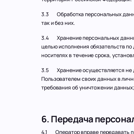
3.3 Обработка персональных данны
так и без них.
3.4 Хранение персональных данных
целью исполнения обязательств по
носителях в течение срока, устано
3.5 Хранение осуществляется не до
Пользователем своих данных в личн
требования об уничтожении данных;
6. Передача персона
4.1 Оператор вправе передавать п