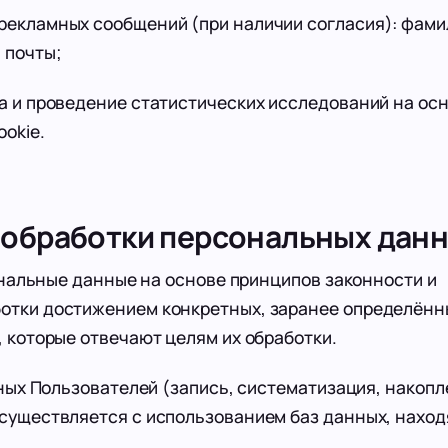
екламных сообщений (при наличии согласия): фамил
 почты;
 и проведение статистических исследований на ос
okie.
я обработки персональных дан
альные данные на основе принципов законности и
ботки достижением конкретных, заранее определённ
, которые отвечают целям их обработки.
х Пользователей (запись, систематизация, накопл
осуществляется с использованием баз данных, нахо