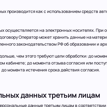
х производится как с использованием средств авт
 осуществляется на электронных носителях. При о
 договору Оператор может хранить данные на матер
вленного законодательством РФ об образовании и ар
льше, чем этого требуют цели обработки: до моме
ом кабинете; до момента отзыва согласия или посту
 до момента истечения срока действия согласия.
льных данных третьим лицам
ерсональные данные третьим лицам в соответствии 