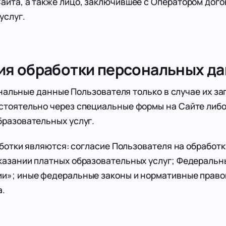
айта, а также лицо, заключившее с Оператором дого
услуг.
ия обработки персональных д
альные данные Пользователя только в случае их за
стоятельно через специальные формы на Сайте либо
бразовательных услуг.
тки являются: согласие Пользователя на обработк
казании платных образовательных услуг; Федеральн
и»; иные федеральные законы и нормативные право
а.