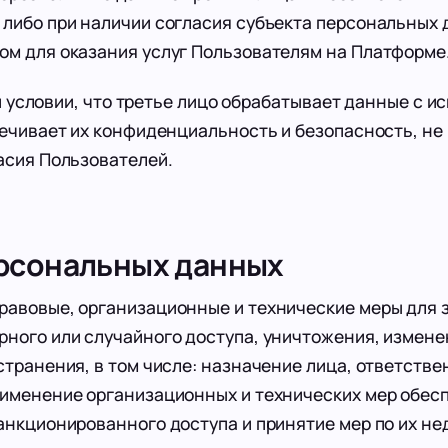
либо при наличии согласия субъекта персональных
ом для оказания услуг Пользователям на Платформе
условии, что третье лицо обрабатывает данные с и
печивает их конфиденциальность и безопасность, не
асия Пользователей.
ерсональных данных
равовые, организационные и технические меры для 
ного или случайного доступа, уничтожения, измене
транения, в том числе: назначение лица, ответстве
рименение организационных и технических мер обес
анкционированного доступа и принятие мер по их н