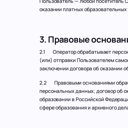
Пользователь — любой посетитель С
оказании платных образовательных 
3. Правовые основан
2.1 Оператор обрабатывает персон
(или) отправки Пользователем само
заключении договора об оказании о
2.2 Правовыми основаниями обрабо
персональных данных; договор об о
образовании в Российской Федераци
сфере образования и архивного дел