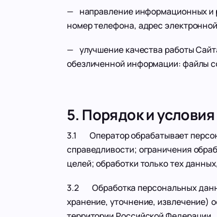
— направление информационных и р
номер телефона, адрес электронной
— улучшение качества работы Сайта
обезличенной информации: файлы co
5. Порядок и услови
3.1 Оператор обрабатывает персон
справедливости; ограничения обра
целей; обработки только тех данных
3.2 Обработка персональных данны
хранение, уточнение, извлечение) 
территории Российской Федерации.