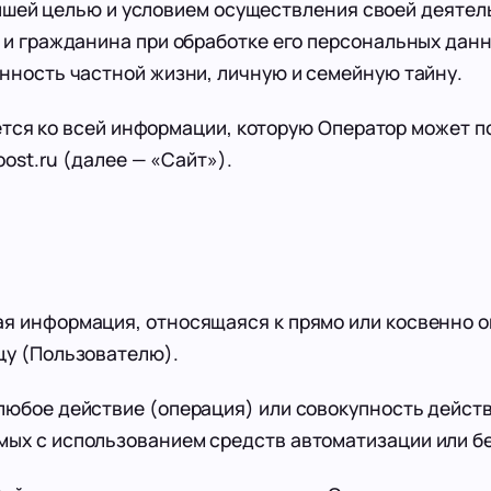
шей целью и условием осуществления своей деятел
 и гражданина при обработке его персональных данн
нность частной жизни, личную и семейную тайну.
ся ко всей информации, которую Оператор может по
oost.ru (далее — «Сайт»).
я информация, относящаяся к прямо или косвенно 
цу (Пользователю).
юбое действие (операция) или совокупность действ
ых с использованием средств автоматизации или бе