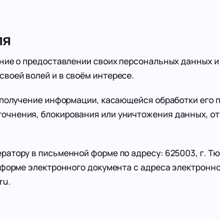
ля
ие о предоставлении своих персональных данных и
своей волей и в своём интересе.
получение информации, касающейся обработки его 
уточнения, блокирования или уничтожения данных, о
ору в письменной форме по адресу: 625003, г. Тюм
о в форме электронного документа с адреса электронн
ru.