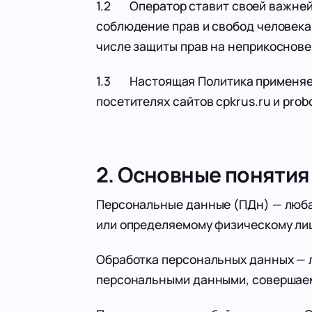
1.2 Оператор ставит своей важней
соблюдение прав и свобод человека
числе защиты прав на неприкоснове
1.3 Настоящая Политика применяет
посетителях сайтов cpkrus.ru и prob
2. Основные понятия
Персональные данные (ПДн) — люба
или определяемому физическому ли
Обработка персональных данных — л
персональными данными, совершаем