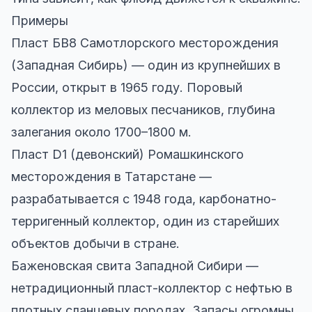
Примеры
Пласт БВ8 Самотлорского месторождения
(Западная Сибирь) — один из крупнейших в
России, открыт в 1965 году. Поровый
коллектор из меловых песчаников, глубина
залегания около 1700–1800 м.
Пласт D1 (девонский) Ромашкинского
месторождения в Татарстане —
разрабатывается с 1948 года, карбонатно-
терригенный коллектор, один из старейших
объектов добычи в стране.
Баженовская свита Западной Сибири —
нетрадиционный пласт-коллектор с нефтью в
плотных сланцевых породах. Запасы огромны,