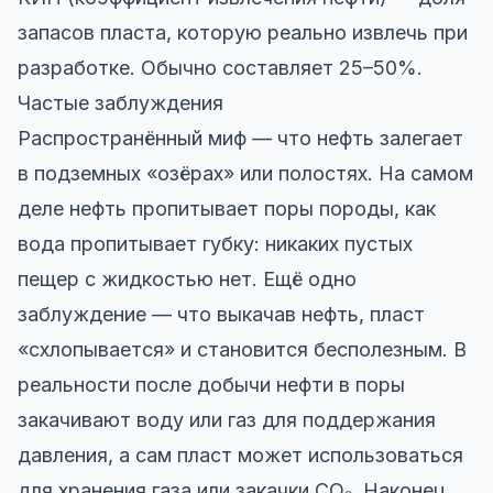
запасов пласта, которую реально извлечь при
разработке. Обычно составляет 25–50%.
Частые заблуждения
Распространённый миф — что нефть залегает
в подземных «озёрах» или полостях. На самом
деле нефть пропитывает поры породы, как
вода пропитывает губку: никаких пустых
пещер с жидкостью нет. Ещё одно
заблуждение — что выкачав нефть, пласт
«схлопывается» и становится бесполезным. В
реальности после добычи нефти в поры
закачивают воду или газ для поддержания
давления, а сам пласт может использоваться
для хранения газа или закачки CO₂. Наконец,