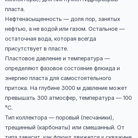
пласта.
Нефтенасыщенность — доля пор, занятых
нефтью, а не водой или газом. Остальное —
остаточная вода, которая всегда
присутствует в пласте.
Пластовое давление и температура —
определяют фазовое состояние флюида и
энергию пласта для самостоятельного
притока. На глубине 3000 м давление может
превышать 300 атмосфер, температура — 100
°C.
Тип коллектора — поровый (песчаники),
трещинный (карбонаты) или смешанный. От
типа зависит, как флюид движется к скважине.