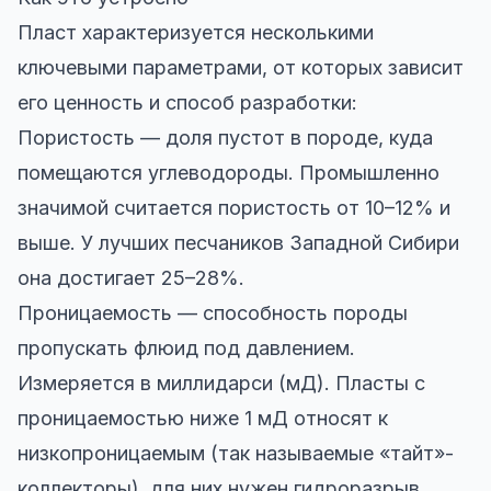
Пласт характеризуется несколькими
ключевыми параметрами, от которых зависит
его ценность и способ разработки:
Пористость — доля пустот в породе, куда
помещаются углеводороды. Промышленно
значимой считается пористость от 10–12% и
выше. У лучших песчаников Западной Сибири
она достигает 25–28%.
Проницаемость — способность породы
пропускать флюид под давлением.
Измеряется в миллидарси (мД). Пласты с
проницаемостью ниже 1 мД относят к
низкопроницаемым (так называемые «тайт»-
коллекторы), для них нужен гидроразрыв