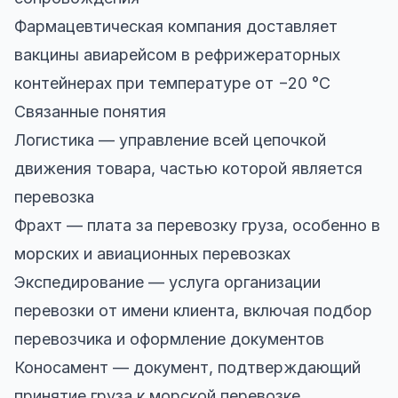
Фармацевтическая компания доставляет
вакцины авиарейсом в рефрижераторных
контейнерах при температуре от −20 °C
Связанные понятия
Логистика — управление всей цепочкой
движения товара, частью которой является
перевозка
Фрахт — плата за перевозку груза, особенно в
морских и авиационных перевозках
Экспедирование — услуга организации
перевозки от имени клиента, включая подбор
перевозчика и оформление документов
Коносамент — документ, подтверждающий
принятие груза к морской перевозке