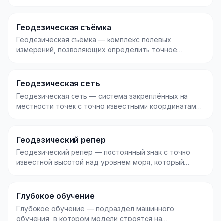
хранятся...
Геодезическая съёмка
Геодезическая съёмка — комплекс полевых
измерений, позволяющих определить точное
положение объектов...
Геодезическая сеть
Геодезическая сеть — система закреплённых на
местности точек с точно известными координатами,
котора...
Геодезический репер
Геодезический репер — постоянный знак с точно
известной высотой над уровнем моря, который
служит опо...
Глубокое обучение
Глубокое обучение — подраздел машинного
обучения, в котором модели строятся на