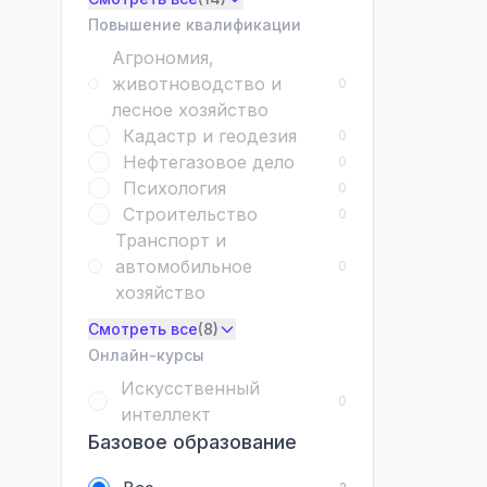
Повышение квалификации
Агрономия,
животноводство и
0
лесное хозяйство
Кадастр и геодезия
0
Нефтегазовое дело
0
Психология
0
Строительство
0
Транспорт и
автомобильное
0
хозяйство
Смотреть все
(8)
Онлайн-курсы
Искусственный
0
интеллект
Базовое образование