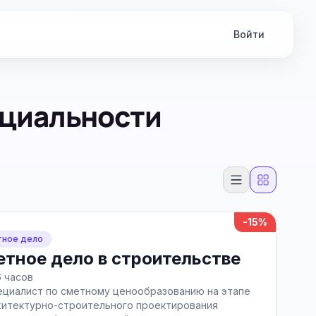
Войти
ециальности
-15%
ное дело
тное дело в строительстве
6 часов
ециалист по сметному ценообразованию на этапе
хитектурно-строительного проектирования