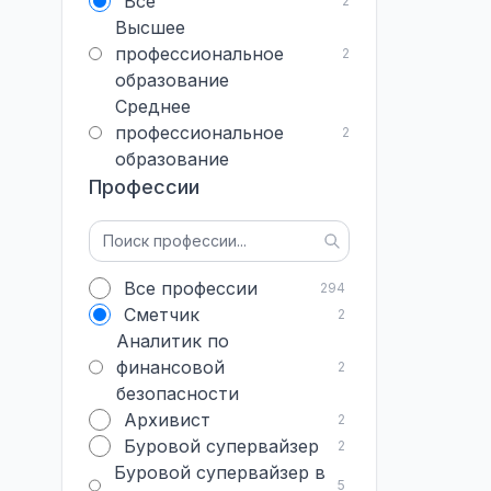
Все
2
Высшее
профессиональное
2
образование
Среднее
профессиональное
2
образование
Профессии
Все профессии
294
Сметчик
2
Аналитик по
финансовой
2
безопасности
Архивист
2
Буровой супервайзер
2
Буровой супервайзер в
5