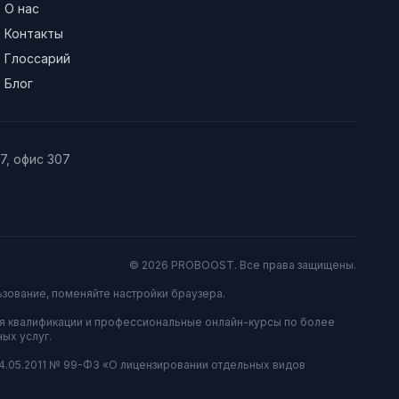
О нас
Контакты
Глоссарий
Блог
/7, офис 307
© 2026 PROBOOST. Все права защищены.
ьзование, поменяйте настройки браузера.
я квалификации и профессиональные онлайн-курсы по более
ых услуг.
04.05.2011 № 99-ФЗ «О лицензировании отдельных видов