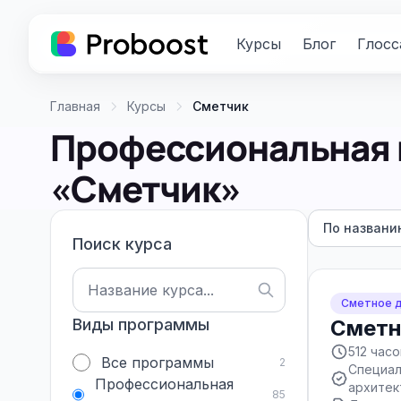
Курсы
Блог
Глосс
Главная
Курсы
Сметчик
Профессиональная 
«Сметчик»
По названи
Поиск курса
Сметное 
Виды программы
Сметн
512 часо
Все программы
2
Специал
Профессиональная
архитек
85