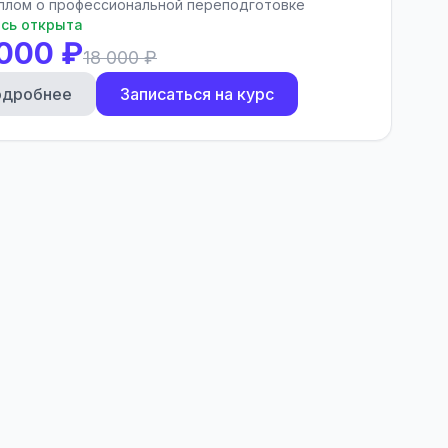
плом о профессиональной переподготовке
сь открыта
 000 ₽
18 000 ₽
одробнее
Записаться на курс