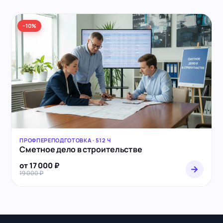
−10%
ПРОФПЕРЕПОДГОТОВКА · 512 Ч
Сметное дело в строительстве
от 17 000 ₽
→
19 000 ₽