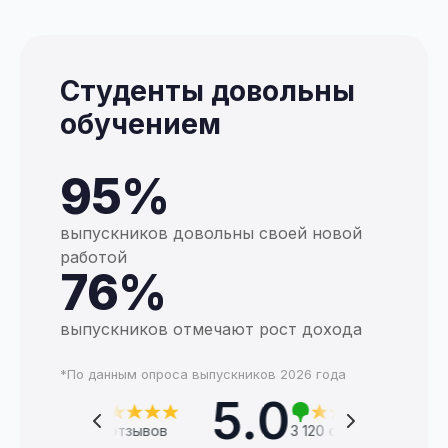
Студенты довольны
обучением
95%
выпускников довольны своей новой
работой
76%
выпускников отмечают рост дохода
*По данным опроса выпускников 2026 года
5.0
 820 отзывов
3 120 отзывов