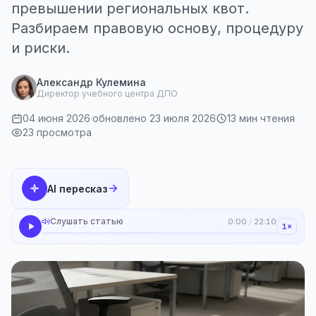
превышении региональных квот.
Разбираем правовую основу, процедуру
и риски.
Александр Кулемина
Директор учебного центра ДПО
04 июня 2026
·
обновлено 23 июля 2026
13 мин чтения
23 просмотра
AI пересказ
Слушать статью
0:00
/
22:10
1×