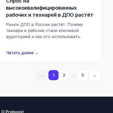
Спрос на
высококвалифицированных
рабочих и технарей в ДПО растёт
Рынок ДПО в России растёт. Почему
технари и рабочие стали ключевой
аудиторией и как это использовать.
Читать далее →
←
1
2
…
5
→
О Proboost