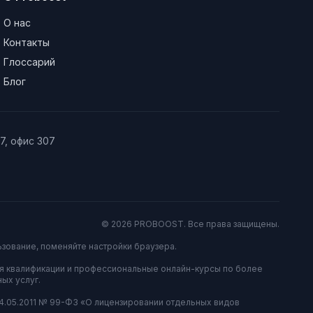
О нас
Контакты
Глоссарий
Блог
/7, офис 307
© 2026 PROBOOST. Все права защищены.
ьзование, поменяйте настройки браузера.
я квалификации и профессиональные онлайн-курсы по более
ых услуг.
04.05.2011 № 99-ФЗ «О лицензировании отдельных видов