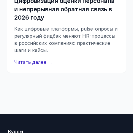
Цифровизация оценки персонала
и непрерывная обратная связь в
2026 году
Как цифровые платформы, pulse-опросы и
регулярный фидбэк меняют HR-процессы
в российских компаниях: практические
шаги и кейсы.
Читать далее →
Курсы