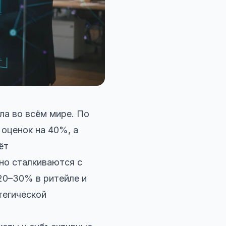
ла во всём мире. По
оценок на 40%, а
ёт
дно сталкиваются с
20–30% в ритейле и
тегической