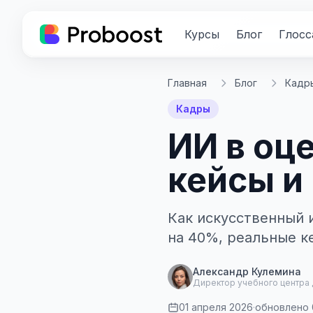
Курсы
Блог
Глосс
Главная
Блог
Кадр
Кадры
ИИ в оц
кейсы и
Как искусственный 
на 40%, реальные к
Александр Кулемина
Директор учебного центра
01 апреля 2026
·
обновлено 