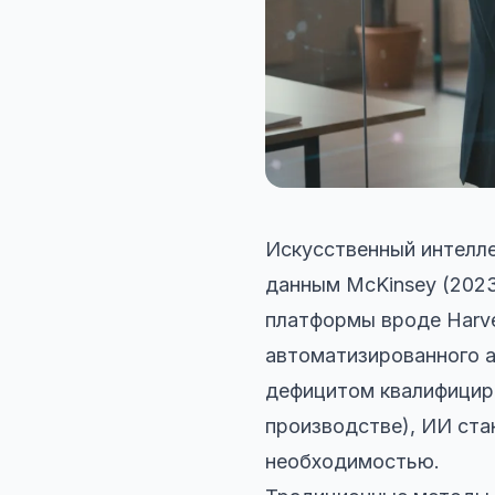
Искусственный интелле
данным McKinsey (2023
платформы вроде Harve
автоматизированного ан
дефицитом квалифициро
производстве), ИИ ста
необходимостью.