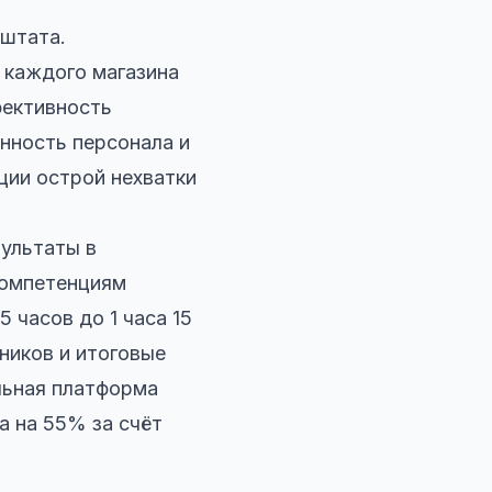
 штата.
 каждого магазина
фективность
нность персонала и
ции острой нехватки
ультаты в
компетенциям
 часов до 1 часа 15
ников и итоговые
льная платформа
а на 55% за счёт