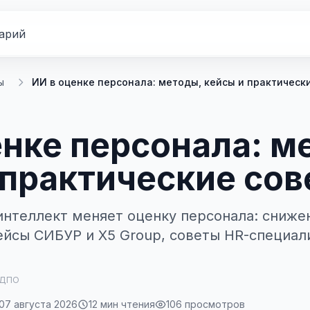
арий
ы
ИИ в оценке персонала: методы, кейсы и практически.
енке персонала: м
 практические со
интеллект меняет оценку персонала: сниже
ейсы СИБУР и X5 Group, советы HR-специал
 ДПО
07 августа 2026
12 мин чтения
106 просмотров