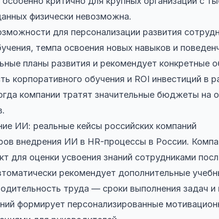
 особенно критично для крупных организаций с т
данных физически невозможна.
зможности для персонализации развития сотрудн
бучения, темпа освоения новых навыков и поведен
ьные планы развития и рекомендует конкретные 
ь корпоративного обучения и ROI инвестиций в р
когда компании тратят значительные бюджеты на о
в.
ие ИИ: реальные кейсы российских компаний
ов внедрения ИИ в HR-процессы в России. Компа
кт для оценки усвоения знаний сотрудниками посл
втоматически рекомендует дополнительные учебн
одительность труда — сроки выполнения задач и
ений формирует персонализированные мотивацион