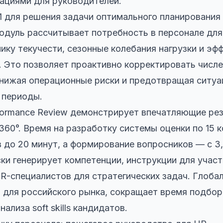
ациями для руководителей.
 для решения задачи оптимального планирования
дуль рассчитывает потребность в персонале для
мику текучести, сезонные колебания нагрузки и эф
. Это позволяет проактивно корректировать числе
нижая операционные риски и предотвращая ситуа
 периоды.
formance Review демонстрирует впечатляющие рез
360°. Время на разработку системы оценки по 15 
 до 20 минут, а формирование вопросников — с 3,5
ки генерирует компетенции, инструкции для участ
-специалистов для стратегических задач. Глоба
я для российского рынка, сокращает время подбор
ализа soft skills кандидатов.