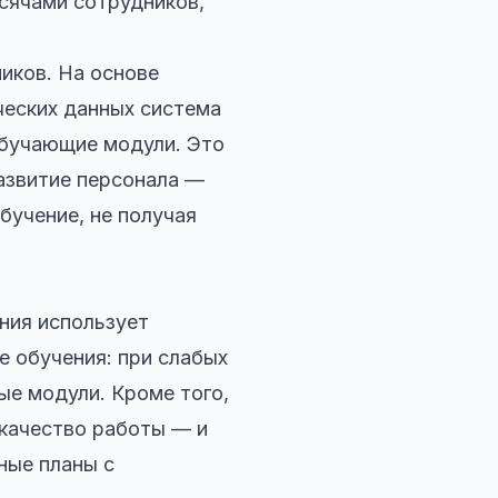
ысячами сотрудников,
иков. На основе
ческих данных система
обучающие модули. Это
азвитие персонала —
бучение, не получая
ния использует
е обучения: при слабых
ые модули. Кроме того,
 качество работы — и
ные планы с