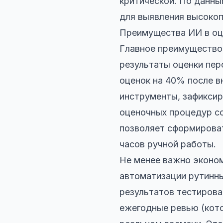
критической. По данны
для выявления высокоп
Преимущества ИИ в оце
Главное преимущество
результаты оценки пер
оценок на 40% после 
инструменты, зафиксир
оценочных процедур со
позволяет сформироват
часов ручной работы.
Не менее важно эконом
автоматизации рутинны
результатов тестиров
ежегодные ревью (кото