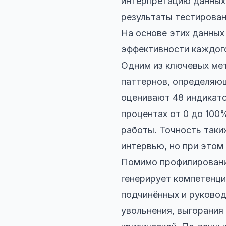
интерпретацию данных 
результаты тестировани
На основе этих данны
эффективности каждог
Одним из ключевых ме
паттернов, определяю
оценивают 48 индикато
процентах от 0 до 100
работы. Точность таки
интервью, но при этом
Помимо профилирования
генерирует компетенци
подчинённых и руковод
увольнения, выгорания