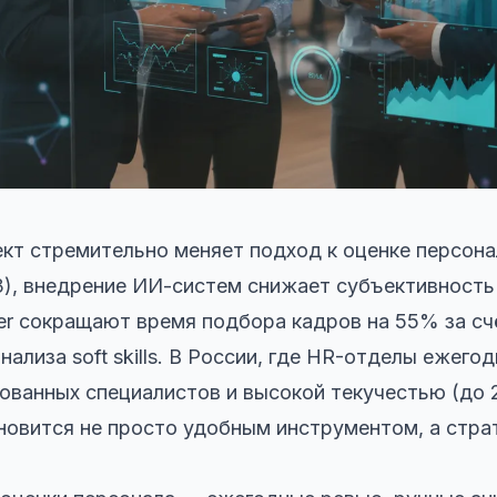
кт стремительно меняет подход к оценке персона
), внедрение ИИ-систем снижает субъективность 
r сокращают время подбора кадров на 55% за сч
ализа soft skills. В России, где HR-отделы ежего
ванных специалистов и высокой текучестью (до 
новится не просто удобным инструментом, а стра