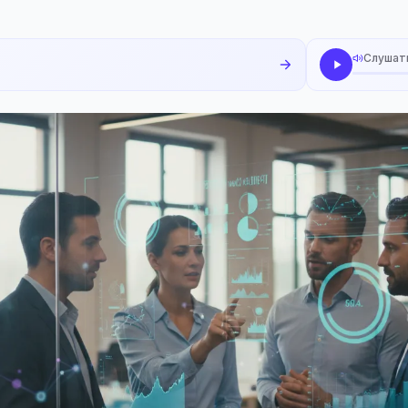
Слушат