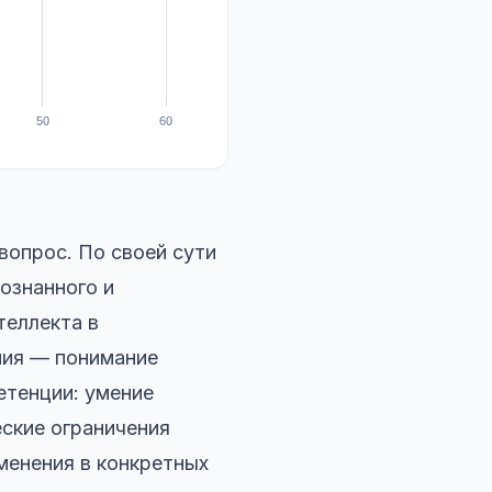
вопрос. По своей сути
ознанного и
теллекта в
ния — понимание
етенции: умение
ские ограничения
менения в конкретных