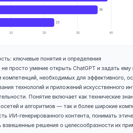
сть: ключевые понятия и определения
не просто умение открыть ChatGPT и задать ему 
и компетенций, необходимых для эффективного, ос
вания технологий и приложений искусственного ин
ельности. Понятие включает как технические зна
осетей и алгоритмов — так и более широкие комп
ть ИИ-генерированного контента, понимать этиче
ь взвешенные решения о целесообразности их при