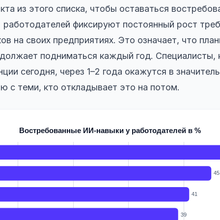
нкта из этого списка, чтобы оставаться востребов
% работодателей фиксируют постоянный рост треб
ов на своих предприятиях. Это означает, что план
должает подниматься каждый год. Специалисты, 
ции сегодня, через 1–2 года окажутся в значител
ю с теми, кто откладывает это на потом.