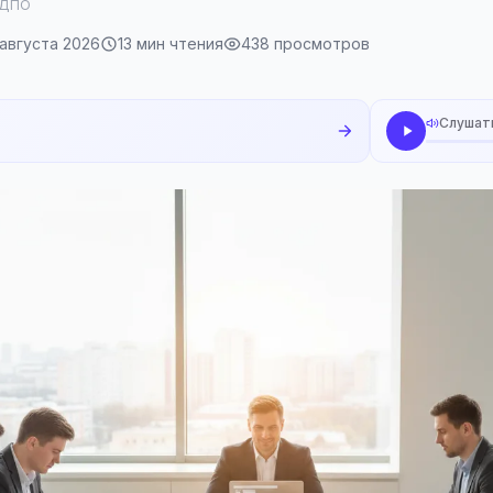
 ДПО
августа 2026
13 мин чтения
438 просмотров
Слушат