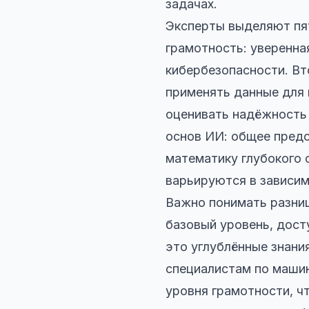
задачах.
Эксперты выделяют пя
грамотность: уверенна
кибербезопасности. Вт
применять данные для 
оценивать надёжность
основ ИИ: общее предс
математику глубокого
варьируются в зависим
Важно понимать разни
базовый уровень, дост
это углублённые знани
специалистам по маши
уровня грамотности, ч