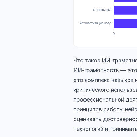
Что такое ИИ-грамотно
ИИ-грамотность — это 
это комплекс навыков 
критического использо
профессиональной деят
принципов работы нейр
оценивать достовернос
технологий и принимат