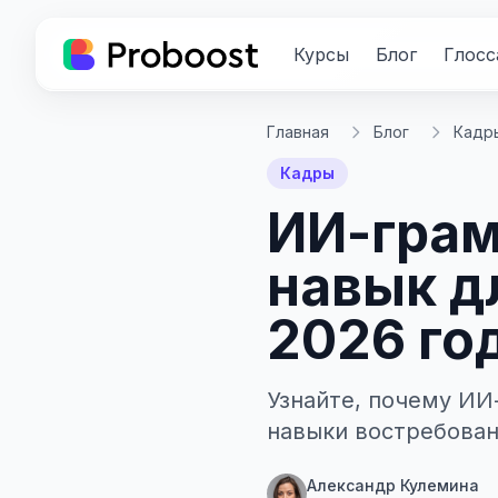
Курсы
Блог
Глосс
Главная
Блог
Кадр
Кадры
ИИ-грам
навык д
2026 го
Узнайте, почему ИИ
навыки востребованы
Александр Кулемина