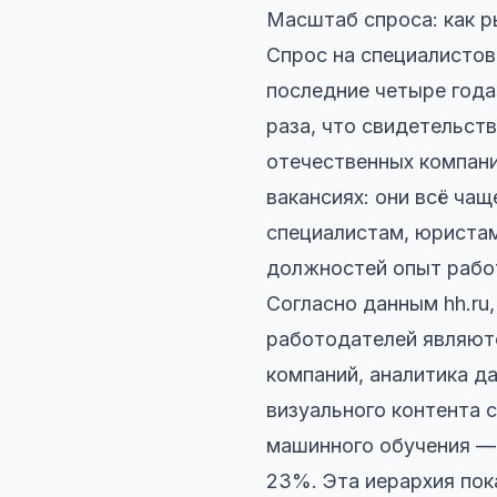
Масштаб спроса: как р
Спрос на специалистов
последние четыре года
раза, что свидетельст
отечественных компани
вакансиях: они всё ча
специалистам, юристам
должностей опыт работ
Согласно данным hh.ru
работодателей являют
компаний, аналитика д
визуального контента с
машинного обучения — 
23%. Эта иерархия пок