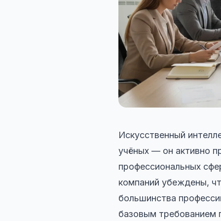
Искусственный интелле
учёных — он активно пр
профессиональных сфер
компаний убеждены, чт
большинства профессий
базовым требованием п