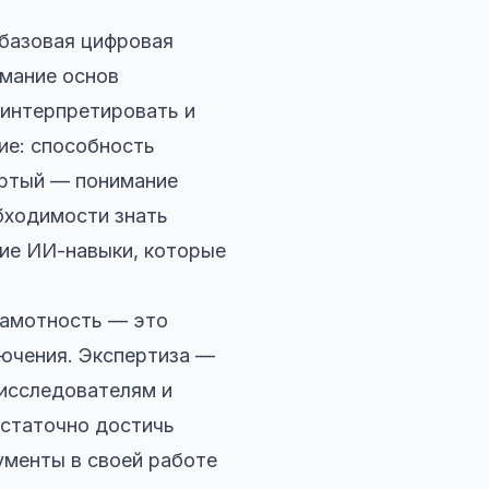
базовая цифровая
имание основ
 интерпретировать и
ие: способность
ёртый — понимание
бходимости знать
ие ИИ-навыки, которые
рамотность — это
лючения. Экспертиза —
 исследователям и
статочно достичь
ументы в своей работе