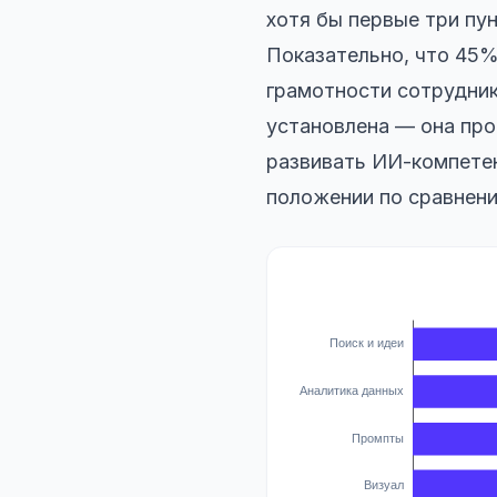
хотя бы первые три пу
Показательно, что 45
грамотности сотрудник
установлена — она про
развивать ИИ-компетен
положении по сравнени