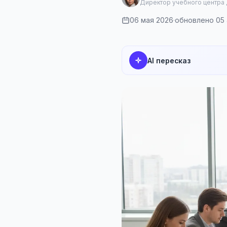
Директор учебного центра
06 мая 2026
·
обновлено 05 
AI пересказ