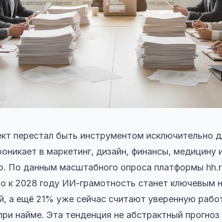
кт перестал быть инструментом исключительно д
оникает в маркетинг, дизайн, финансы, медицину 
. По данным масштабного опроса платформы hh.r
о к 2028 году ИИ-грамотность станет ключевым 
, а ещё 21% уже сейчас считают уверенную рабо
ри найме. Эта тенденция не абстрактный прогно