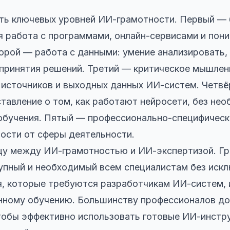
ть ключевых уровней ИИ-грамотности. Первый — 
я работа с программами, онлайн-сервисами и пон
орой — работа с данными: умение анализировать,
принятия решений. Третий — критическое мышлен
 источников и выходных данных ИИ-систем. Четв
тавление о том, как работают нейросети, без нео
 обучения. Пятый — профессионально-специфическ
ости от сферы деятельности.
цу между ИИ-грамотностью и ИИ-экспертизой. Г
упный и необходимый всем специалистам без иск
я, которые требуются разработчикам ИИ-систем,
нному обучению. Большинству профессионалов до
тобы эффективно использовать готовые ИИ-инстр