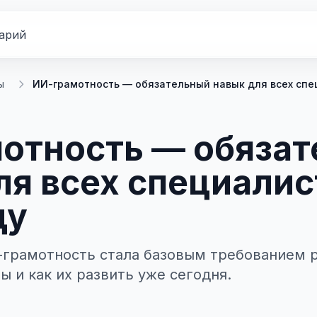
арий
ы
ИИ-грамотность — обязательный навык для всех спец
отность — обяза
ля всех специалис
ду
-грамотность стала базовым требованием р
 и как их развить уже сегодня.