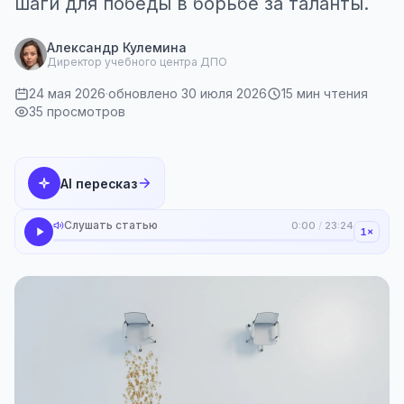
шаги для победы в борьбе за таланты.
Александр Кулемина
Директор учебного центра ДПО
24 мая 2026
·
обновлено 30 июля 2026
15 мин чтения
35 просмотров
AI пересказ
Слушать статью
0:00
/
23:24
1×