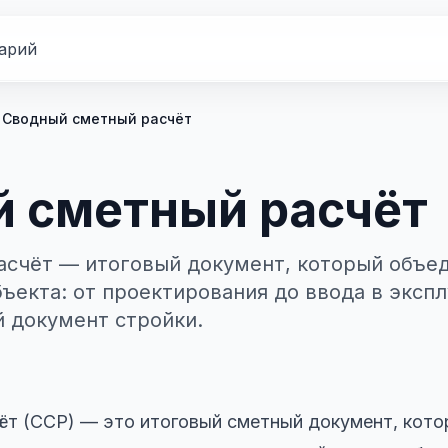
арий
Сводный сметный расчёт
 сметный расчёт
счёт — итоговый документ, который объед
бъекта: от проектирования до ввода в эксп
 документ стройки.
т (ССР) — это итоговый сметный документ, кото