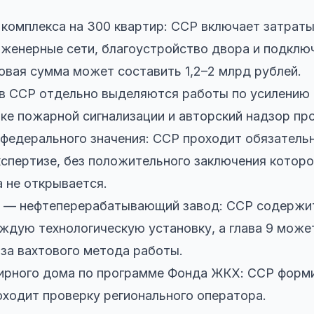
комплекса на 300 квартир: ССР включает затраты
женерные сети, благоустройство двора и подклю
вая сумма может составить 1,2–2 млрд рублей.
в ССР отдельно выделяются работы по усилению 
вке пожарной сигнализации и авторский надзор пр
 федерального значения: ССР проходит обязатель
кспертизе, без положительного заключения которо
 не открывается.
 — нефтеперерабатывающий завод: ССР содержи
ждую технологическую установку, а глава 9 може
за вахтового метода работы.
ирного дома по программе Фонда ЖКХ: ССР форм
роходит проверку регионального оператора.