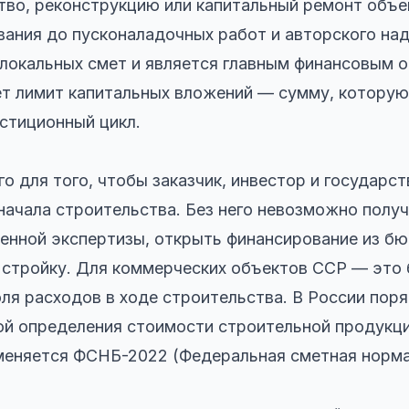
тво, реконструкцию или капитальный ремонт объе
вания до пусконаладочных работ и авторского на
 локальных смет и является главным финансовым 
т лимит капитальных вложений — сумму, которую 
естиционный цикл.
о для того, чтобы заказчик, инвестор и государс
начала строительства. Без него невозможно полу
енной экспертизы, открыть финансирование из б
 стройку. Для коммерческих объектов ССР — это 
ля расходов в ходе строительства. В России пор
й определения стоимости строительной продукци
меняется ФСНБ-2022 (Федеральная сметная норма