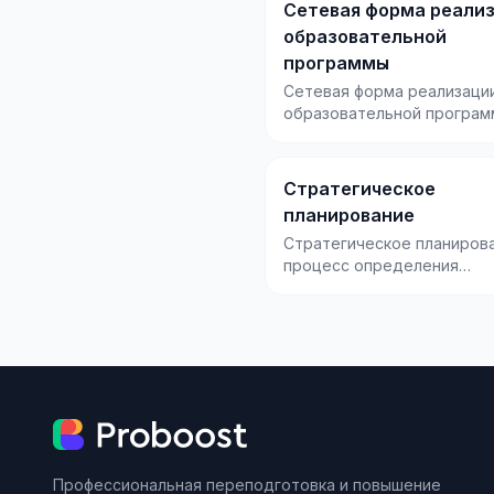
Сетевая форма реали
образовательной
программы
Сетевая форма реализаци
образовательной програ
способ обучения, при кот
несколько организа...
Стратегическое
планирование
Стратегическое планиров
процесс определения
долгосрочных целей орга
и выбора путей их д...
Профессиональная переподготовка и повышение