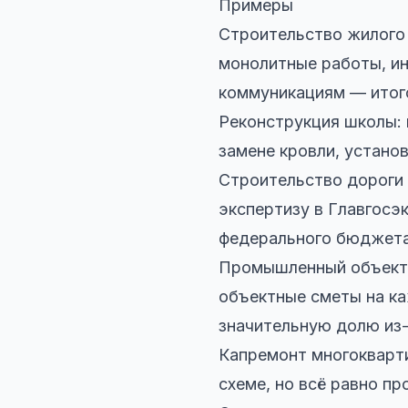
Примеры
Строительство жилого 
монолитные работы, ин
коммуникациям — итого
Реконструкция школы: 
замене кровли, устано
Строительство дороги
экспертизу в Главгосэ
федерального бюджета
Промышленный объект
объектные сметы на ка
значительную долю из-
Капремонт многокварт
схеме, но всё равно п