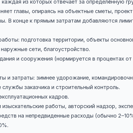
, каждая из которых отвечает за определённую гр
няет главы, опираясь на объектные сметы, проек
ы. В конце к прямым затратам добавляются лими
работы: подготовка территории, объекты основно
, наружные сети, благоустройство.
дания и сооружения (нормируется в процентах от
ты и затраты: зимнее удорожание, командировочн
 службы заказчика и строительный контроль.
 эксплуатационных кадров.
и изыскательские работы, авторский надзор, экспе
редств на непредвиденные расходы (обычно 2–10%
0%.