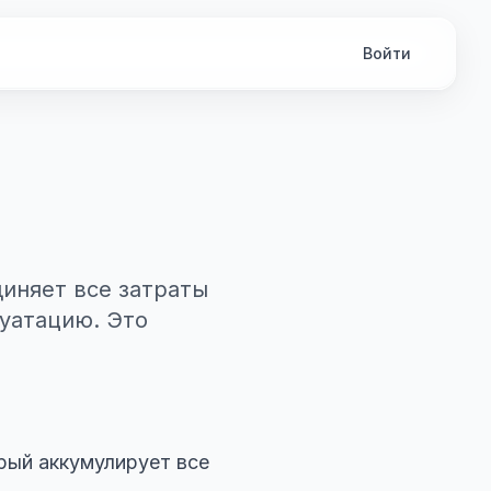
Войти
иняет все затраты
луатацию. Это
рый аккумулирует все