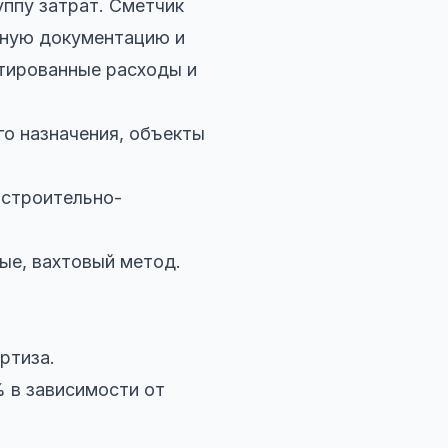
уппу затрат. Сметчик
тную документацию и
тированные расходы и
го назначения, объекты
 строительно-
ые, вахтовый метод.
ртиза.
 в зависимости от