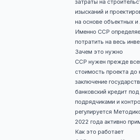
затраты на строительс
изысканий и проектиро
на основе объектных и
Именно ССР определяе
потратить на весь инв
Зачем это нужно
ССР нужен прежде всег
стоимость проекта до 
заключение государств
банковский кредит под
подрядчиками и контро
регулируется Методико
2022 года активно при
Как это работает