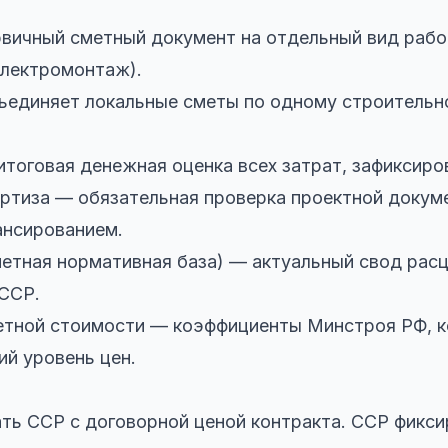
вичный сметный документ на отдельный вид работ
электромонтаж).
ъединяет локальные сметы по одному строительно
тоговая денежная оценка всех затрат, зафиксиро
ртиза — обязательная проверка проектной докум
ансированием.
тная нормативная база) — актуальный свод расце
 ССР.
етной стоимости — коэффициенты Минстроя РФ, 
ий уровень цен.
ть ССР с договорной ценой контракта. ССР фикс