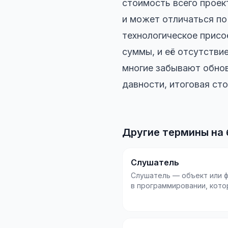
стоимость всего проек
и может отличаться по
технологическое присо
суммы, и её отсутствие
многие забывают обнов
давности, итоговая ст
Другие термины на 
Слушатель
Слушатель — объект или 
в программировании, кото
ожидает наступления
определённого события...