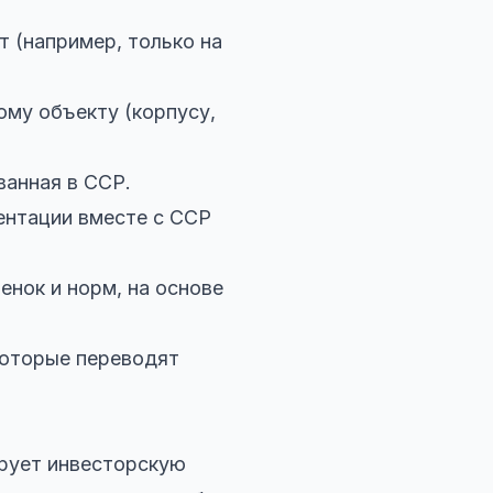
 (например, только на
му объекту (корпусу,
ванная в ССР.
ентации вместе с ССР
нок и норм, на основе
которые переводят
ирует инвесторскую