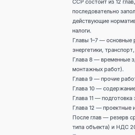
ССР состоит из 12 глав
последовательно запол
действующие норматив
налоги.
Главы 1–7 — основные 
энергетики, транспорт
Глава 8 — временные з
монтажных работ).
Глава 9 — прочие рабо
Глава 10 — содержание
Глава 11 — подготовка
Глава 12 — проектные 
После глав — резерв с
типа объекта) и НДС 2