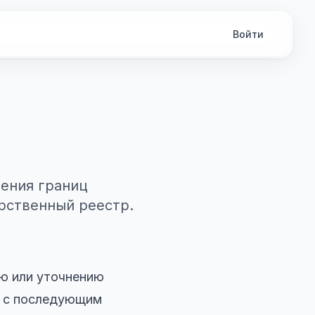
Войти
ения границ
арственный реестр.
ю или уточнению
я с последующим