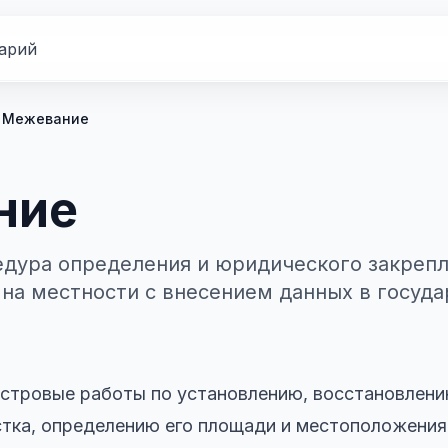
арий
Межевание
ние
дура определения и юридического закрепл
 на местности с внесением данных в госуд
стровые работы по установлению, восстановлени
стка, определению его площади и местоположени