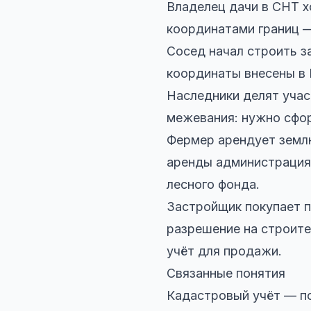
Владелец дачи в СНТ х
координатами границ —
Сосед начал строить з
координаты внесены в 
Наследники делят учас
межевания: нужно сфо
Фермер арендует земл
аренды администрация
лесного фонда.
Застройщик покупает 
разрешение на строите
учёт для продажи.
Связанные понятия
Кадастровый учёт — по