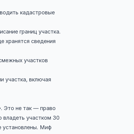
оводить кадастровые
сание границ участка.
е хранятся сведения
 смежных участков
и участка, включая
. Это не так — право
о владеть участком 30
не установлены. Миф