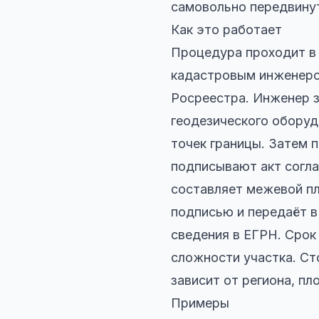
самовольно передвинут
Как это работает
Процедура проходит в 
кадастровым инженером
Росреестра. Инженер з
геодезического оборуд
точек границы. Затем 
подписывают акт согла
составляет межевой пл
подписью и передаёт в
сведения в ЕГРН. Срок
сложности участка. Ст
зависит от региона, пл
Примеры