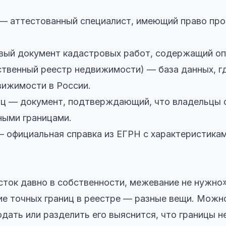
— аттестованный специалист, имеющий право пр
ый документ кадастровых работ, содержащий опи
твенный реестр недвижимости) — база данных, гд
вижимости в России.
ниц — документ, подтверждающий, что владельцы
ными границами.
 официальная справка из ЕГРН с характеристикам
сток давно в собственности, межевание не нужно»
ие точных границ в реестре — разные вещи. Можн
одать или разделить его выяснится, что границы 