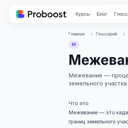
Курсы
Блог
Глосс
Главная
Глоссарий
М
Межева
Межевание — проце
земельного участка
Что это
Межевание — это када
границ земельного уча