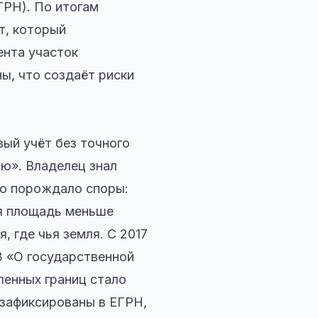
ГРН). По итогам
т, который
ента участок
ы, что создаёт риски
ый учёт без точного
ю». Владелец знал
то порождало споры:
ая площадь меньше
, где чья земля. С 2017
З «О государственной
ленных границ стало
 зафиксированы в ЕГРН,