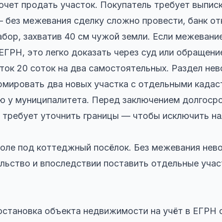
очет продать участок. Покупатель требует выписк
 без межевания сделку сложно провести, банк от
абор, захватив 40 см чужой земли. Если межевани
ЕГРН, это легко доказать через суд или обращени
ток 20 соток на два самостоятельных. Раздел не
рмировать два новых участка с отдельными када
ю у муниципалитета. Перед заключением долгоср
 требует уточнить границы — чтобы исключить на
поле под коттеджный посёлок. Без межевания нев
льство и впоследствии поставить отдельные учас
становка объекта недвижимости на учёт в ЕГРН 