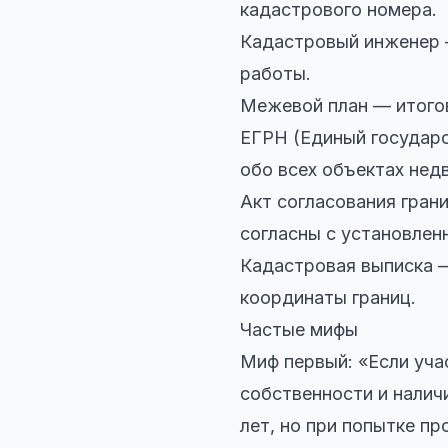
кадастрового номера.
Кадастровый инженер 
работы.
Межевой план — итогов
ЕГРН (Единый государс
обо всех объектах нед
Акт согласования гра
согласны с установлен
Кадастровая выписка —
координаты границ.
Частые мифы
Миф первый: «Если уча
собственности и налич
лет, но при попытке пр