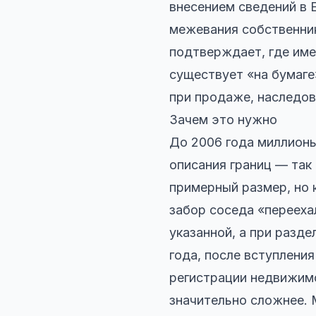
внесением сведений в 
межевания собственни
подтверждает, где име
существует «на бумаге
при продаже, наследов
Зачем это нужно
До 2006 года миллионы
описания границ — так
примерный размер, но 
забор соседа «перееха
указанной, а при разде
года, после вступлени
регистрации недвижимо
значительно сложнее. 