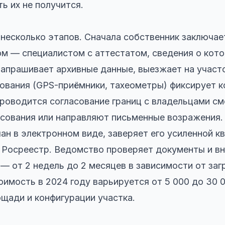
ь их не получится.
несколько этапов. Сначала собственник заключае
 — специалистом с аттестатом, сведения о кото
апрашивает архивные данные, выезжает на участ
ования (GPS-приёмники, тахеометры) фиксирует 
проводится согласование границ с владельцами с
сования или направляют письменные возражения.
ан в электронном виде, заверяет его усиленной 
 Росреестр. Ведомство проверяет документы и в
 — от 2 недель до 2 месяцев в зависимости от за
оимость в 2024 году варьируется от 5 000 до 30 
ощади и конфигурации участка.