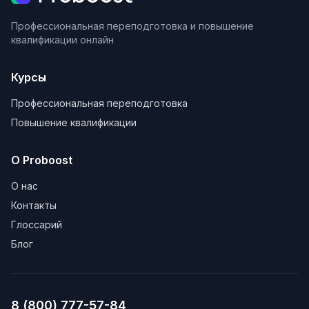
Профессиональная переподготовка и повышение
квалификации онлайн
Курсы
Профессиональная переподготовка
Повышение квалификации
О Proboost
О нас
Контакты
Глоссарий
Блог
8 (800) 777-57-84