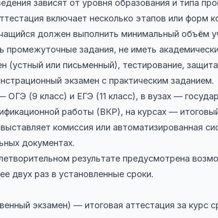
едения зависят от уровня образования и типа пр
ттестация включает несколько этапов или форм к
 учащийся должен выполнить минимальный объём 
ть промежуточные задания, не иметь академическ
н (устный или письменный), тестирование, защит
нстрационный экзамен с практическим заданием.
 ОГЭ (9 класс) и ЕГЭ (11 класс), в вузах — госуд
ификационной работы (ВКР), на курсах — итоговый
 выставляет комиссия или автоматизированная си
ьных документах.
влетворительном результате предусмотрена возм
ее двух раз в установленные сроки.
венный экзамен) — итоговая аттестация за курс 