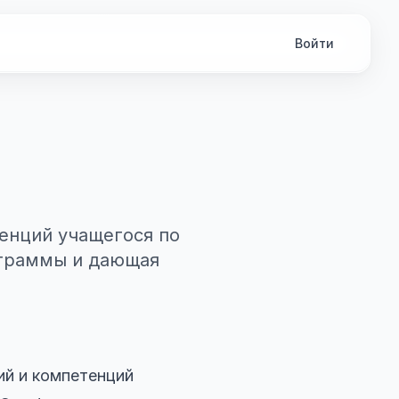
Войти
енций учащегося по
ограммы и дающая
ий и компетенций