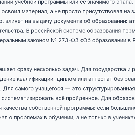
ании учебной программы или её значимого этапа. 
освоил материал, а не просто присутствовал на з
о, влияет на выдачу документа об образовании: а
тельства. В российской системе образования тер
еральным законом № 273-ФЗ «Об образовании в 
ешает сразу несколько задач. Для государства и
ение квалификации: диплом или аттестат без реа
. Для самого учащегося — это структурированная 
 систематизировать всё пройденное. Для образо
 качества собственной программы: если большин
нал о проблемах в обучении, а не только в учениках