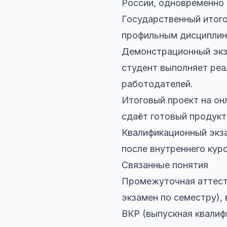
России, одновременно 
Государственный итого
профильным дисциплин
Демонстрационный экза
студент выполняет реа
работодателей.
Итоговый проект на он
сдаёт готовый продукт
Квалификационный экз
после внутреннего курс
Связанные понятия
Промежуточная аттеста
экзамен по семестру),
ВКР (выпускная квалиф