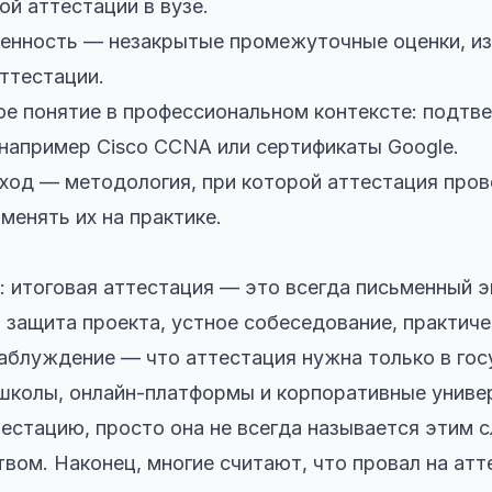
ой аттестации в вузе.
енность — незакрытые промежуточные оценки, из-
аттестации.
ое понятие в профессиональном контексте: подтв
например Cisco CCNA или сертификаты Google.
од — методология, при которой аттестация пров
именять их на практике.
 итоговая аттестация — это всегда письменный э
 защита проекта, устное собеседование, практиче
аблуждение — что аттестация нужна только в го
 школы, онлайн-платформы и корпоративные унив
естацию, просто она не всегда называется этим с
твом. Наконец, многие считают, что провал на атт