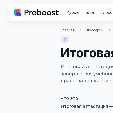
Курсы
Блог
Глосс
Главная
Глоссарий
И
Итогова
Итоговая аттестаци
завершении учебно
право на получение
Что это
Итоговая аттестация —