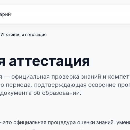
арий
Итоговая аттестация
я аттестация
я — официальная проверка знаний и компет
го периода, подтверждающая освоение пр
 документа об образовании.
 это официальная процедура оценки знаний, умен