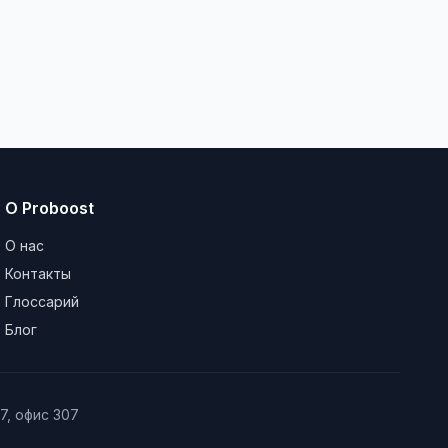
О Proboost
О нас
Контакты
Глоссарий
Блог
/7, офис 307