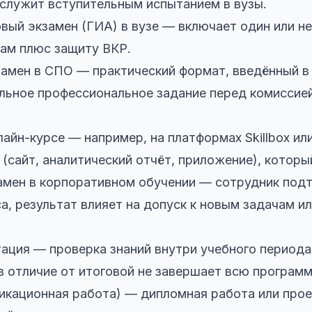
служит вступительным испытанием в вузы.
вый экзамен (ГИА) в вузе — включает один или н
ам плюс защиту ВКР.
мен в СПО — практический формат, введённый в Р
льное профессиональное задание перед комиссией
лайн-курсе — например, на платформах Skillbox ил
 (сайт, аналитический отчёт, приложение), котор
амен в корпоративном обучении — сотрудник под
а, результат влияет на допуск к новым задачам ил
ция — проверка знаний внутри учебного периода 
 в отличие от итоговой не завершает всю программ
икационная работа) — дипломная работа или прое