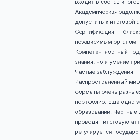
входит в состав итогов
Академическая задолж
допустить к итоговой 
Сертификация — близк
независимым органом, 
Компетентностный подх
знания, но и умение пр
Частые заблуждения
Распространённый миф:
форматы очень разные:
портфолио. Ещё одно з
образовании. Частные
проводят итоговую атт
регулируется государс