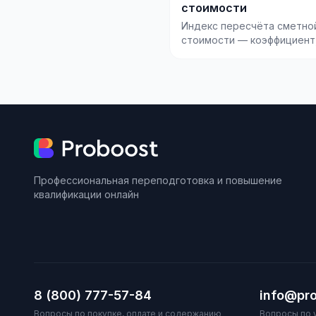
стоимости
Индекс пересчёта сметно
стоимости — коэффициент
который переводит стоим
строительства из базис...
Профессиональная переподготовка и повышение
квалификации онлайн
8 (800) 777-57-84
info@pro
Вопросы по покупке, оплате и содержанию
Вопросы по 