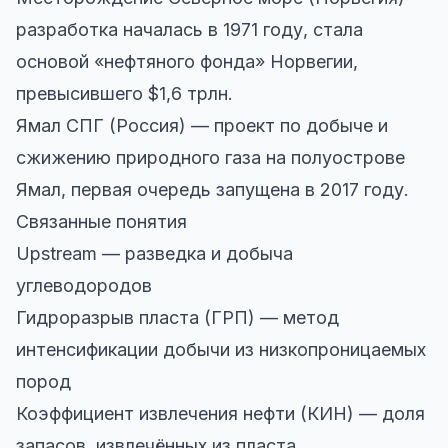
разработка началась в 1971 году, стала
основой «нефтяного фонда» Норвегии,
превысившего $1,6 трлн.
Ямал СПГ (Россия) — проект по добыче и
сжижению природного газа на полуострове
Ямал, первая очередь запущена в 2017 году.
Связанные понятия
Upstream — разведка и добыча
углеводородов
Гидроразрыв пласта (ГРП) — метод
интенсификации добычи из низкопроницаемых
пород
Коэффициент извлечения нефти (КИН) — доля
запасов, извлечённых из пласта