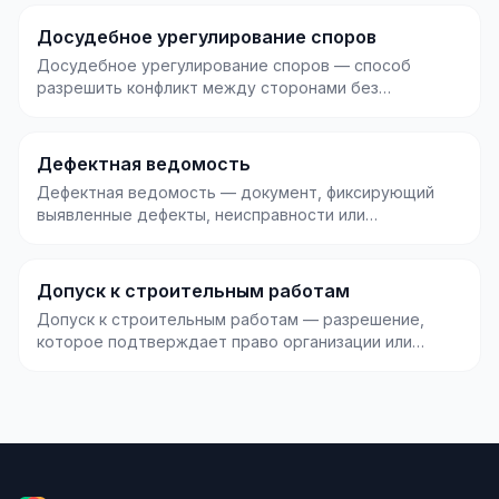
Досудебное урегулирование споров
Досудебное урегулирование споров — способ
разрешить конфликт между сторонами без
обращения в суд: че...
Дефектная ведомость
Дефектная ведомость — документ, фиксирующий
выявленные дефекты, неисправности или
повреждения объект...
Допуск к строительным работам
Допуск к строительным работам — разрешение,
которое подтверждает право организации или
специалиста в...