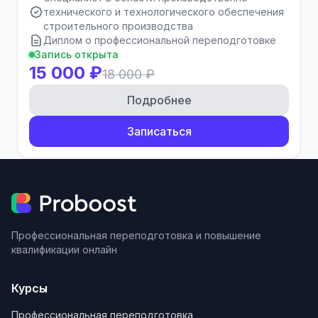
технического и технологического обеспечения
строительного производства
Диплом о профессиональной переподготовке
Запись открыта
15 000 ₽
18 000 ₽
Подробнее
Записаться
Профессиональная переподготовка и повышение
квалификации онлайн
Курсы
Профессиональная переподготовка