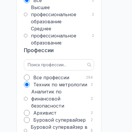
Все
2
Высшее
профессиональное
2
образование
Среднее
профессиональное
2
образование
Профессии
Все профессии
294
Техник по метрологии
2
Аналитик по
финансовой
2
безопасности
Архивист
2
Буровой супервайзер
2
Буровой супервайзер в
5