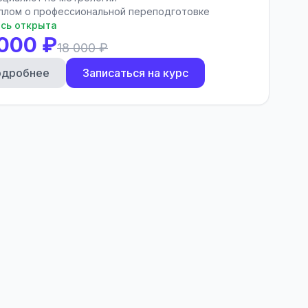
плом о профессиональной переподготовке
сь открыта
 000 ₽
18 000 ₽
одробнее
Записаться на курс