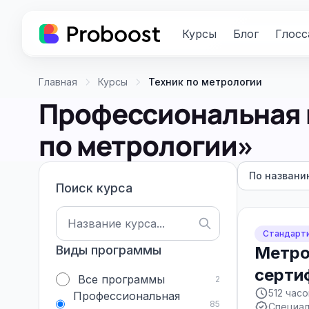
Курсы
Блог
Глосс
Главная
Курсы
Техник по метрологии
Профессиональная 
по метрологии»
По названи
Поиск курса
Стандарти
Виды программы
Метро
серти
Все программы
2
512 часо
Профессиональная
85
Специал