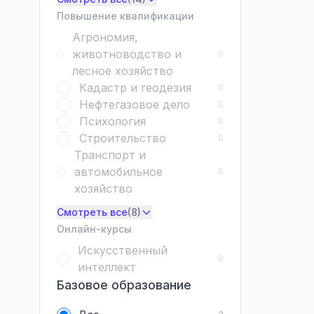
Повышение квалификации
Агрономия,
животноводство и
0
лесное хозяйство
Кадастр и геодезия
0
Нефтегазовое дело
0
Психология
0
Строительство
0
Транспорт и
автомобильное
0
хозяйство
Смотреть все
(8)
Онлайн-курсы
Искусственный
0
интеллект
Базовое образование