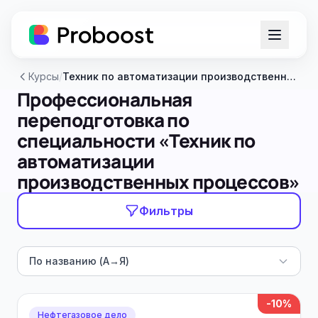
Курсы
/
Техник по автоматизации производственных процессов
Профессиональная
переподготовка по
специальности «Техник по
автоматизации
производственных процессов»
Фильтры
По названию (А→Я)
-10%
Нефтегазовое дело