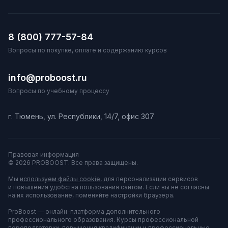
8 (800) 777-57-84
Вопросы по покупке, оплате и содержанию курсов
info@proboost.ru
Вопросы по учебному процессу
г. Тюмень, ул. Республики, 14/7, офис 307
Правовая информация
© 2026 PROBOOST. Все права защищены.
Мы
используем файлы cookie
, для персонализации сервисов
и повышения удобства пользования сайтом. Если вы не согласны
на их использование, поменяйте настройки браузера.
ProBoost — онлайн-платформа дополнительного
профессионального образования. Курсы профессиональной
переподготовки, повышения квалификации и профессиональные