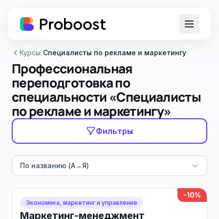
Курсы
/
Специалисты по рекламе и маркетингу
Профессиональная
переподготовка по
специальности «Специалисты
по рекламе и маркетингу»
Фильтры
По названию (А→Я)
-10%
Экономика, маркетинг и управление
Маркетинг-менеджмент