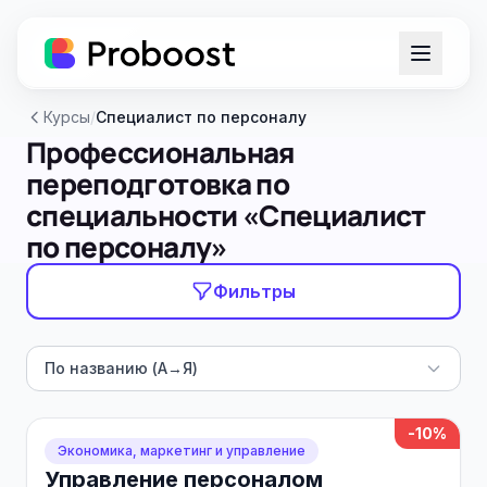
Курсы
/
Специалист по персоналу
Профессиональная
переподготовка по
специальности «Специалист
по персоналу»
Фильтры
По названию (А→Я)
-10%
Экономика, маркетинг и управление
Управление персоналом