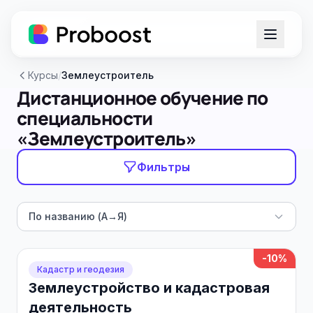
Курсы
/
Землеустроитель
Дистанционное обучение по
специальности
«Землеустроитель»
Фильтры
По названию (А→Я)
-10%
Кадастр и геодезия
Землеустройство и кадастровая
деятельность