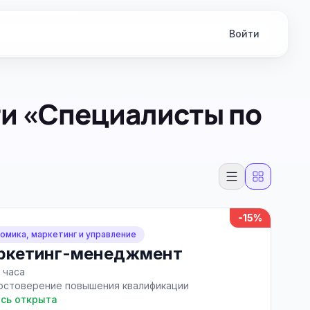
Войти
ти «Специалисты по
-15%
омика, маркетинг и управление
ркетинг-менеджмент
 часа
остоверение повышения квалификации
сь открыта