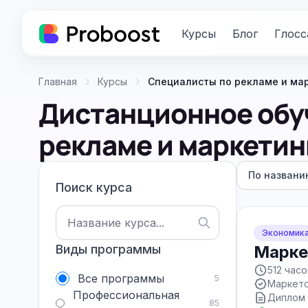
Курсы
Блог
Глосс
Главная
Курсы
Специалисты по рекламе и ма
Дистанционное обу
рекламе и маркетин
По названи
Поиск курса
Экономика
Виды программы
Марке
512 часо
Все программы
5
Маркет
Профессиональная
Диплом 
85