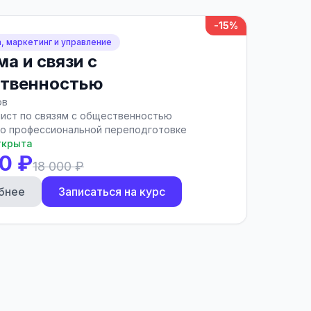
-15%
, маркетинг и управление
а и связи с
твенностью
ов
ист по связям с общественностью
о профессиональной переподготовке
ткрыта
0 ₽
18 000 ₽
бнее
Записаться на курс