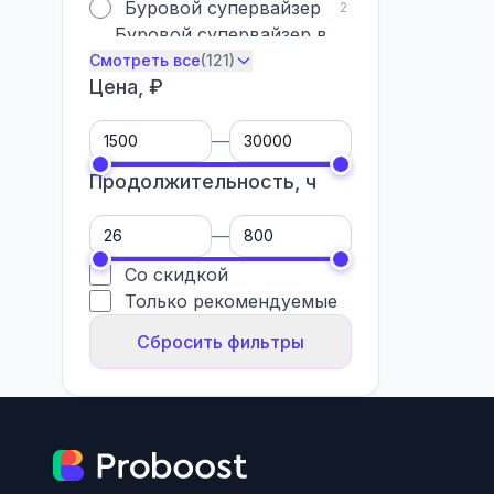
Буровой супервайзер
2
Буровой супервайзер в
5
нефтегазовой отрасли
Смотреть все
(121)
Цена, ₽
—
Продолжительность, ч
—
Со скидкой
Только рекомендуемые
Сбросить фильтры