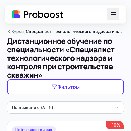
Курсы
/
Специалист технологического надзора и контроля при строительстве скважин
Дистанционное обучение по
специальности «Специалист
технологического надзора и
контроля при строительстве
скважин»
Фильтры
По названию (А→Я)
-10%
Нефтегазовое дело