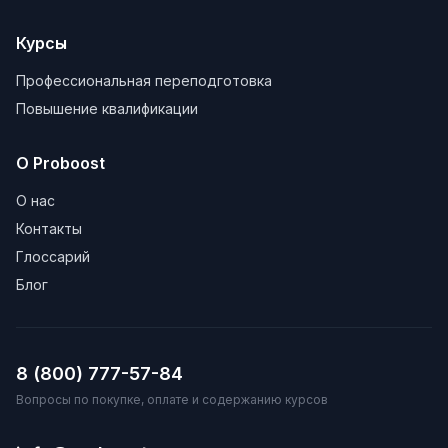
Курсы
Профессиональная переподготовка
Повышение квалификации
О Proboost
О нас
Контакты
Глоссарий
Блог
8 (800) 777-57-84
Вопросы по покупке, оплате и содержанию курсов