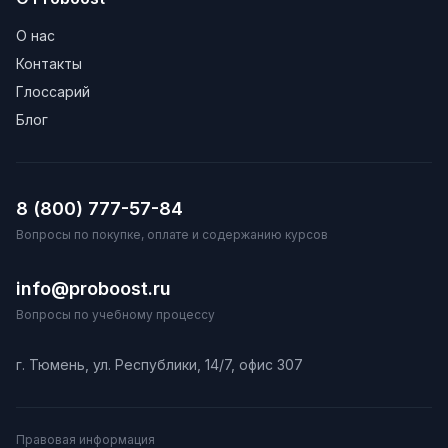
О нас
Контакты
Глоссарий
Блог
8 (800) 777-57-84
Вопросы по покупке, оплате и содержанию курсов
info@proboost.ru
Вопросы по учебному процессу
г. Тюмень, ул. Республики, 14/7, офис 307
Правовая информация