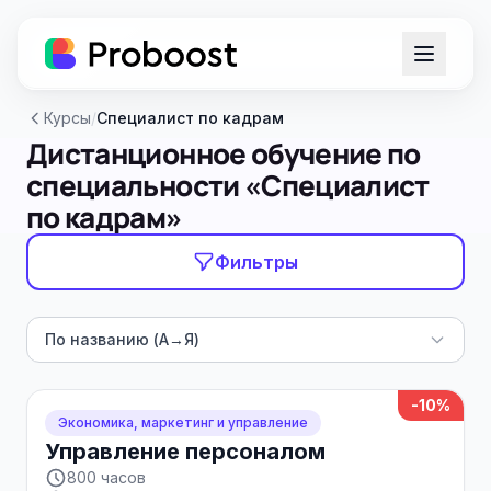
Курсы
/
Специалист по кадрам
Дистанционное обучение по
специальности «Специалист
по кадрам»
Фильтры
По названию (А→Я)
-10%
Экономика, маркетинг и управление
Управление персоналом
800 часов