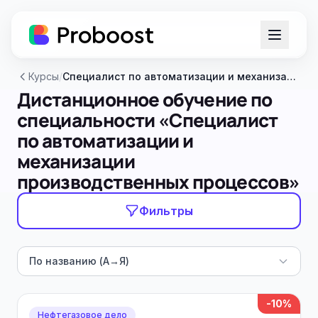
Курсы
/
Специалист по автоматизации и механизации производственных процессов
Дистанционное обучение по
специальности «Специалист
по автоматизации и
механизации
производственных процессов»
Фильтры
По названию (А→Я)
-10%
Нефтегазовое дело