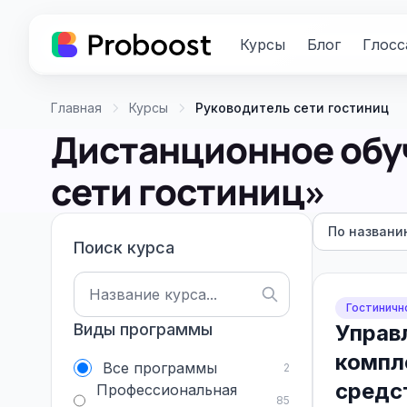
Курсы
Блог
Глосс
Главная
Курсы
Руководитель сети гостиниц
Дистанционное обу
сети гостиниц»
По названи
Поиск курса
Гостиничн
Виды программы
Управ
компл
Все программы
2
средс
Профессиональная
85