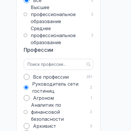
Все
2
Высшее
профессиональное
2
образование
Среднее
профессиональное
2
образование
Профессии
Все профессии
351
Руководитель сети
2
гостиниц
Агроном
1
Аналитик по
финансовой
2
безопасности
Архивист
3