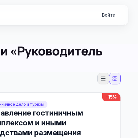
Войти
ти «Руководитель
-15%
иничное дело и туризм
авление гостиничным
плексом и иными
едствами размещения