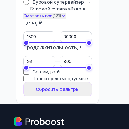
Буровой супервайзер
2
Буровой супервайзер в
5
нефтегазовой отрасли
Смотреть все
(121)
Цена, ₽
—
Продолжительность, ч
—
Со скидкой
Только рекомендуемые
Сбросить фильтры