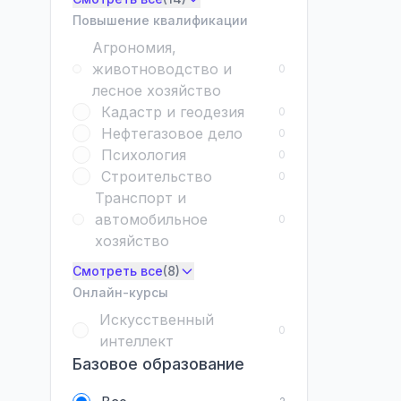
Повышение квалификации
Агрономия,
животноводство и
0
лесное хозяйство
Кадастр и геодезия
0
Нефтегазовое дело
0
Психология
0
Строительство
0
Транспорт и
автомобильное
0
хозяйство
Смотреть все
(8)
Онлайн-курсы
Искусственный
0
интеллект
Базовое образование