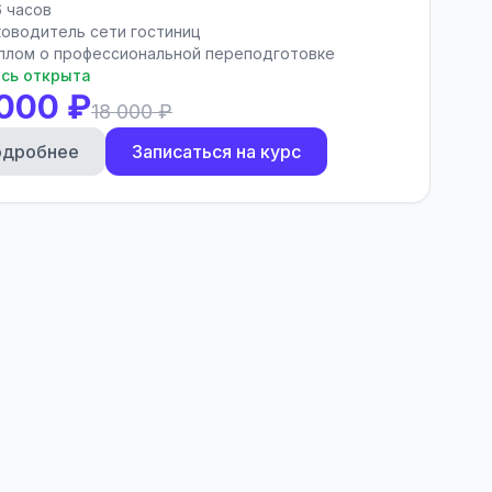
6 часов
ководитель сети гостиниц
плом о профессиональной переподготовке
сь открыта
 000 ₽
18 000 ₽
одробнее
Записаться на курс