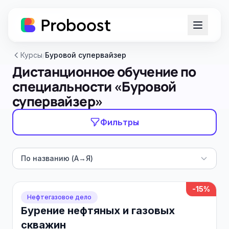
Курсы
/
Буровой супервайзер
Дистанционное обучение по
специальности «Буровой
супервайзер»
Фильтры
По названию (А→Я)
-15%
Нефтегазовое дело
Бурение нефтяных и газовых
скважин