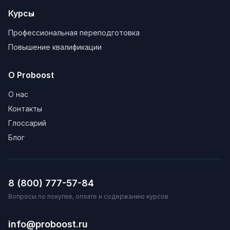
Курсы
Профессиональная переподготовка
Повышение квалификации
О Proboost
О нас
Контакты
Глоссарий
Блог
8 (800) 777-57-84
Вопросы по покупке, оплате и содержанию курсов
info@proboost.ru