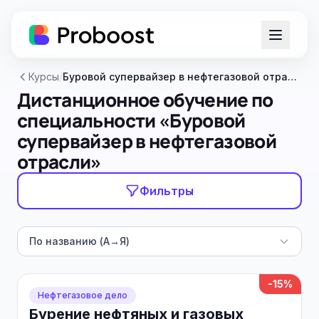
Курсы
/
Буровой супервайзер в нефтегазовой отрасли
Дистанционное обучение по
специальности «Буровой
супервайзер в нефтегазовой
отрасли»
Фильтры
По названию (А→Я)
-15%
Нефтегазовое дело
Бурение нефтяных и газовых