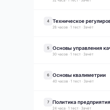
32 часа · 1 тест · Зачёт
Техническое регулиро
4
28 часов · 1 тест · Зачёт
Основы управления к
5
30 часов · 1 тест · Зачёт
Основы квалиметрии
6
40 часов · 1 тест · Зачёт
Политика предприятия
7
24 часа · 1 тест · Зачёт