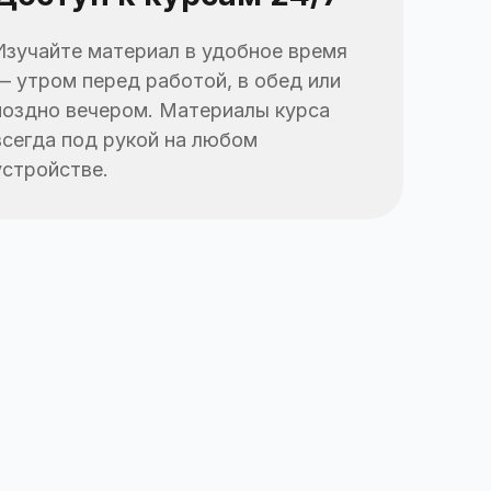
Изучайте материал в удобное время
— утром перед работой, в обед или
поздно вечером. Материалы курса
всегда под рукой на любом
устройстве.