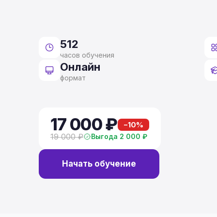
512
часов обучения
Онлайн
формат
17 000 ₽
−10%
19 000 ₽
Выгода 2 000 ₽
Начать обучение