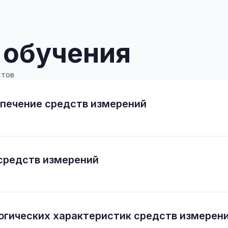
 обучения
стов
печение средств измерений
 средств измерений
гических характеристик средств измерен