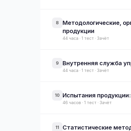
Методологические, ор
8
продукции
44 часа · 1 тест · Зачёт
Внутренняя служба уп
9
44 часа · 1 тест · Зачёт
Испытания продукции:
10
46 часов · 1 тест · Зачёт
Статистические метод
11