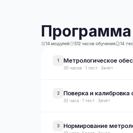
Программа
14 модулей
512 часов обучения
14 те
Метрологическое обес
1
30 часов · 1 тест · Зачёт
Поверка и калибровка
2
32 часа · 1 тест · Зачёт
Нормирование метроло
3