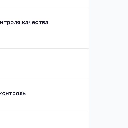
нтроля качества
контроль