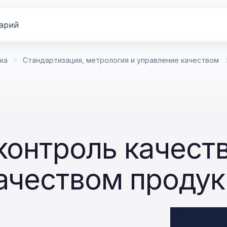
арий
ка
Стандартизация, метрология и управление качеством
контроль качеств
ачеством продук