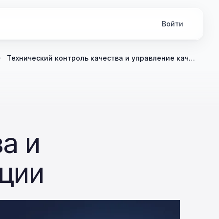
Войти
Технический контроль качества и управление качеством продукции
а и
ции