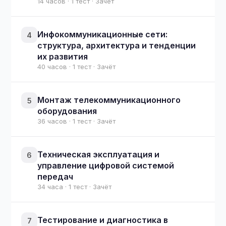
14 часов · 1 тест · Зачёт
Инфокоммуникационные сети:
4
структура, архитектура и тенденции
их развития
40 часов · 1 тест · Зачёт
Монтаж телекоммуникационного
5
оборудования
36 часов · 1 тест · Зачёт
Техническая эксплуатация и
6
управление цифровой системой
передач
34 часа · 1 тест · Зачёт
Тестирование и диагностика в
7