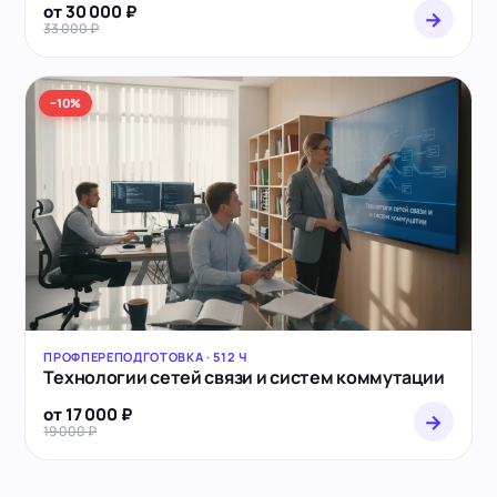
от 30 000 ₽
→
33 000 ₽
−10%
ПРОФПЕРЕПОДГОТОВКА · 512 Ч
Технологии сетей связи и систем коммутации
от 17 000 ₽
→
19 000 ₽