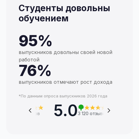
Студенты довольны
обучением
95%
выпускников довольны своей новой
работой
76%
выпускников отмечают рост дохода
*По данным опроса выпускников 2026 года
5.0
 820 отзывов
3 120 отзывов