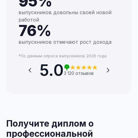
95%
выпускников довольны своей новой
работой
76%
выпускников отмечают рост дохода
*По данным опроса выпускников 2026 года
5.0
 820 отзывов
3 120 отзывов
Получите диплом о
профессиональной