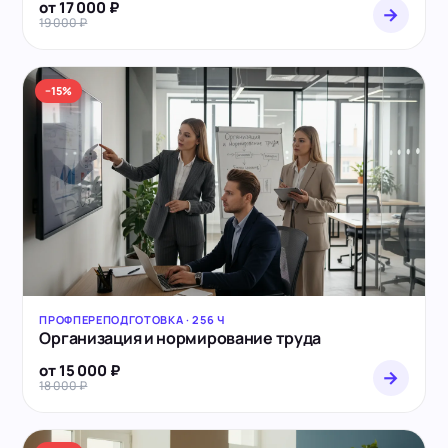
от 17 000 ₽
→
19 000 ₽
−15%
ПРОФПЕРЕПОДГОТОВКА · 256 Ч
Организация и нормирование труда
от 15 000 ₽
→
18 000 ₽