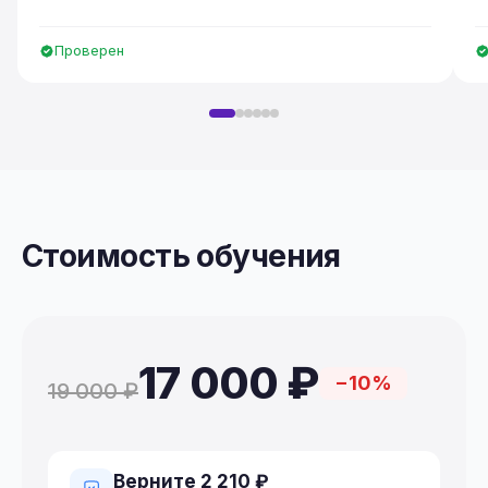
Проверен
Стоимость обучения
17 000 ₽
−10%
19 000 ₽
Верните 2 210 ₽