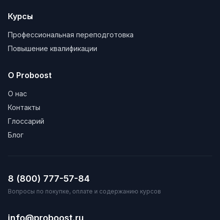
Курсы
Профессиональная переподготовка
Повышение квалификации
О Proboost
О нас
Контакты
Глоссарий
Блог
8 (800) 777-57-84
Вопросы по покупке, оплате и содержанию курсов
info@proboost.ru