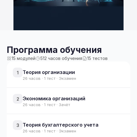
Программа обучения
15 модулей
512 часов обучения
15 тестов
Теория организации
1
26 часов · 1 тест · Экзамен
Экономика организаций
2
26 часов · 1 тест · Зачёт
Теория бухгалтерского учета
3
26 часов · 1 тест · Экзамен