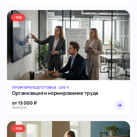
−15%
ПРОФПЕРЕПОДГОТОВКА · 256 Ч
Организация и нормирование труда
от 15 000 ₽
→
18 000 ₽
−10%