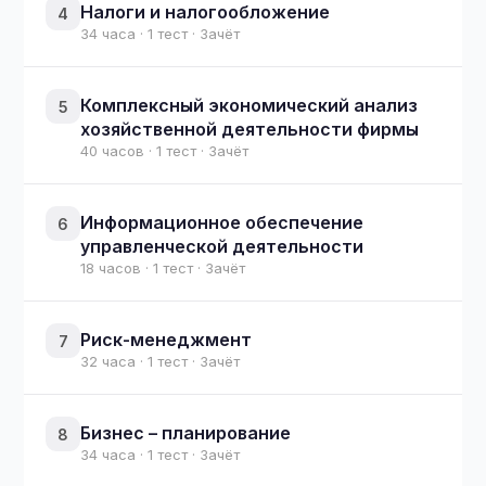
Налоги и налогообложение
4
34 часа · 1 тест · Зачёт
Комплексный экономический анализ
5
хозяйственной деятельности фирмы
40 часов · 1 тест · Зачёт
Информационное обеспечение
6
управленческой деятельности
18 часов · 1 тест · Зачёт
Риск-менеджмент
7
32 часа · 1 тест · Зачёт
Бизнес – планирование
8
34 часа · 1 тест · Зачёт