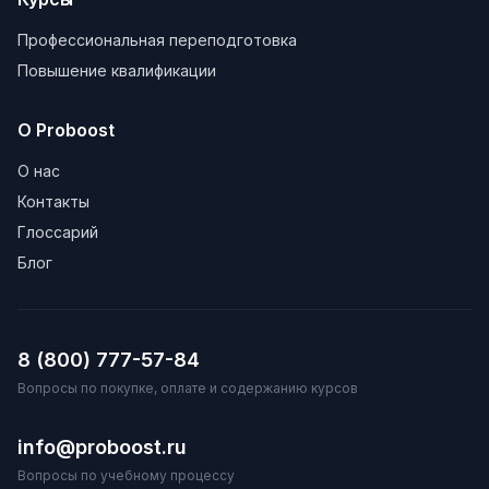
Профессиональная переподготовка
Повышение квалификации
О Proboost
О нас
Контакты
Глоссарий
Блог
8 (800) 777-57-84
Вопросы по покупке, оплате и содержанию курсов
info@proboost.ru
Вопросы по учебному процессу