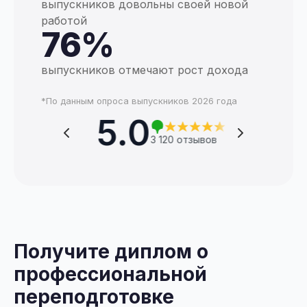
выпускников довольны своей новой
работой
76%
выпускников отмечают рост дохода
*По данным опроса выпускников 2026 года
5.0
 820 отзывов
3 120 отзывов
Получите диплом о
профессиональной
переподготовке