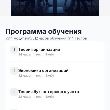
Программа обучения
14 модулей
512 часов обучения
14 тестов
Теория организации
1
34 часа · 1 тест · Зачёт
Экономика организаций
2
32 часа · 1 тест · Зачёт
Теория бухгалтерского учета
3
32 часа · 1 тест · Зачёт