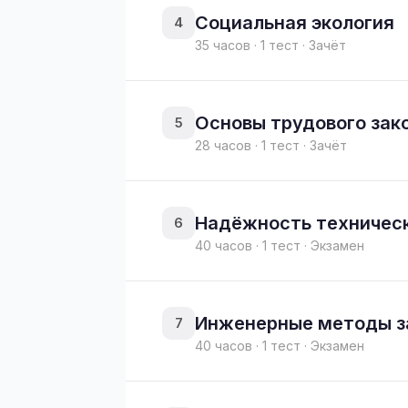
Социальная экология
4
35 часов · 1 тест · Зачёт
Основы трудового зак
5
28 часов · 1 тест · Зачёт
Надёжность техническ
6
40 часов · 1 тест · Экзамен
Инженерные методы з
7
40 часов · 1 тест · Экзамен