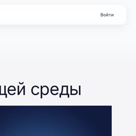
Войти
щей среды