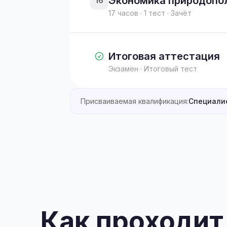
Экономика природопо
16
17 часов · 1 тест · Зачёт
Итоговая аттестация
Экзамен · Итоговый тест
Присваиваемая квалификация:
Специалис
Как проходит