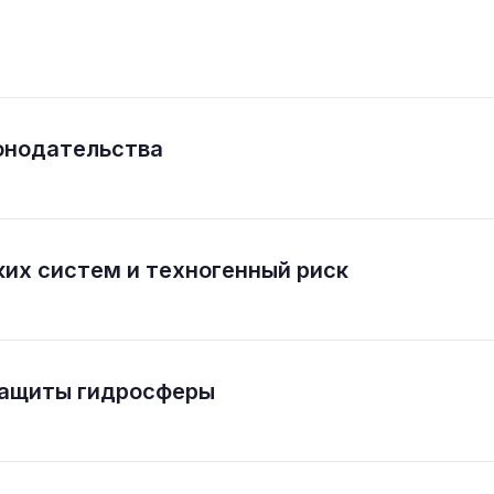
онодательства
их систем и техногенный риск
ащиты гидросферы