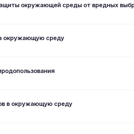
ащиты окружающей среды от вредных выб
на окружающую среду
иродопользования
ов в окружающую среду