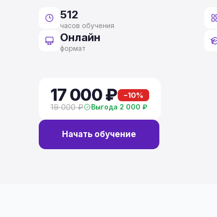
512
часов обучения
Онлайн
формат
17 000 ₽
−10%
19 000 ₽
Выгода 2 000 ₽
Начать обучение