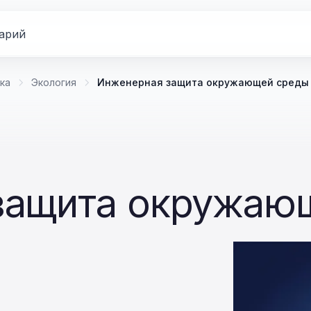
арий
ка
Экология
Инженерная защита окружающей среды
защита окружаю