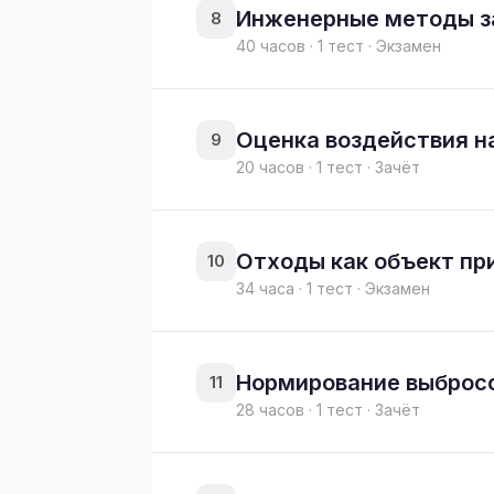
Инженерные методы з
8
40 часов · 1 тест · Экзамен
Оценка воздействия 
9
20 часов · 1 тест · Зачёт
Отходы как объект пр
10
34 часа · 1 тест · Экзамен
Нормирование выброс
11
28 часов · 1 тест · Зачёт