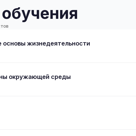
 обучения
стов
е основы жизнедеятельности
аны окружающей среды