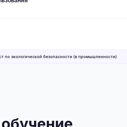
льзования
т по экологической безопасности (в промышленности)
 обучение