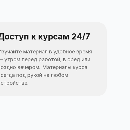
Доступ к курсам 24/7
Изучайте материал в удобное время
— утром перед работой, в обед или
поздно вечером. Материалы курса
всегда под рукой на любом
устройстве.