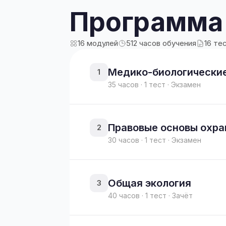
Программа
16 модулей
512 часов обучения
16 те
Медико-биологически
1
35 часов · 1 тест · Экзамен
Правовые основы охр
2
30 часов · 1 тест · Экзамен
Общая экология
3
40 часов · 1 тест · Зачёт