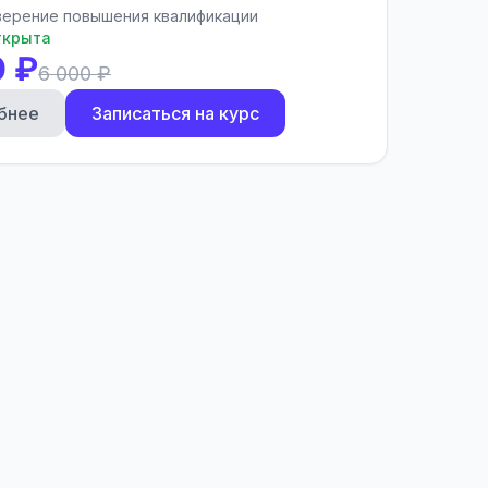
ерение повышения квалификации
ткрыта
0 ₽
6 000 ₽
бнее
Записаться на курс