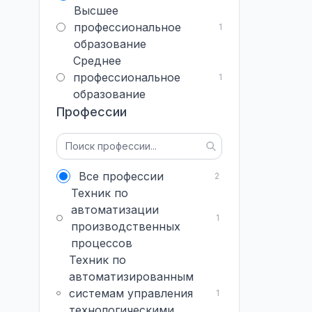
Высшее
профессиональное
1
образование
Среднее
профессиональное
1
образование
Профессии
Все профессии
2
Техник по
автоматизации
1
производственных
процессов
Техник по
автоматизированным
системам управления
1
технологическими