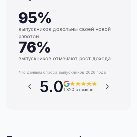
95%
выпускников довольны своей новой
работой
76%
выпускников отмечают рост дохода
*По данным опроса выпускников 2026 года
5.0
 820 отзывов
3 120 отзывов