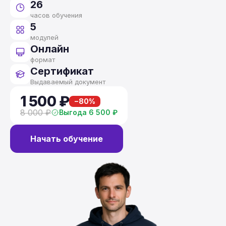
26
часов обучения
5
модулей
Онлайн
формат
Сертификат
Выдаваемый документ
1 500 ₽
−80%
8 000 ₽
Выгода 6 500 ₽
Начать обучение