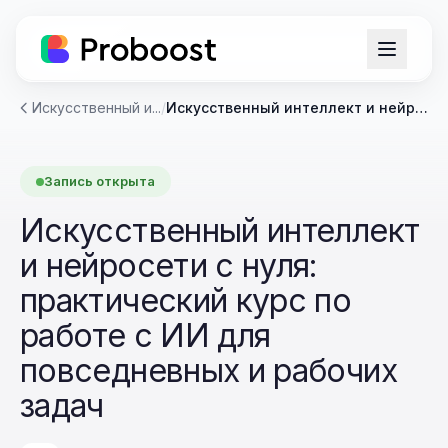
Искусственный и...
/
Искусственный интеллект и нейросети с нуля: практический курс по работе с ИИ для повседневных и рабочих задач
Запись открыта
Искусственный интеллект
и нейросети с нуля:
практический курс по
работе с ИИ для
повседневных и рабочих
задач