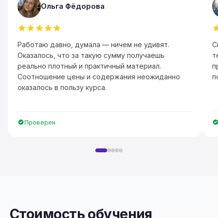
Ольга Фёдорова
Работаю давно, думала — ничем не удивят.
С
Оказалось, что за такую сумму получаешь
т
реально плотный и практичный материал.
п
Соотношение цены и содержания неожиданно
п
оказалось в пользу курса.
Проверен
Стоимость обучения