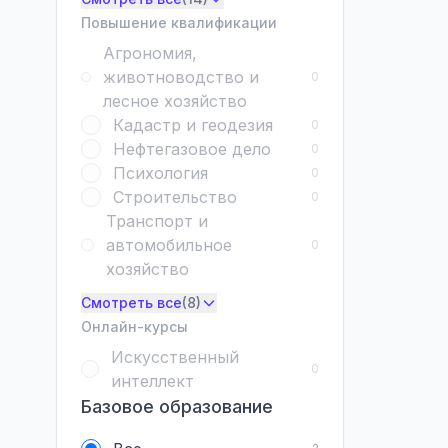
Повышение квалификации
Агрономия,
животноводство и
0
лесное хозяйство
Кадастр и геодезия
0
Нефтегазовое дело
0
Психология
0
Строительство
0
Транспорт и
автомобильное
0
хозяйство
Смотреть все
(8)
Онлайн-курсы
Искусственный
0
интеллект
Базовое образование