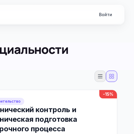
Войти
ециальности
-15%
ительство
нический контроль и
ническая подготовка
рочного процесса