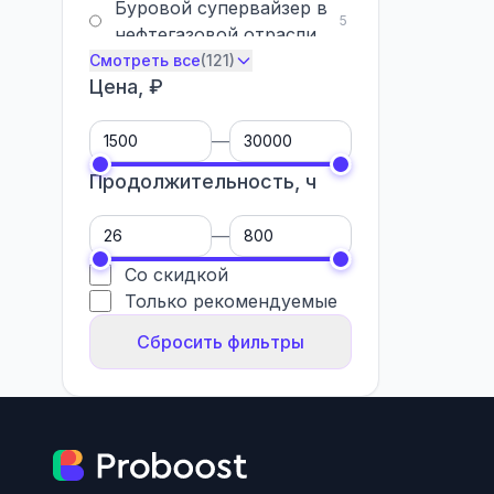
Буровой супервайзер в
5
нефтегазовой отрасли
Геодезис
Смотреть все
(121)
4
Цена, ₽
—
Продолжительность, ч
—
Со скидкой
Только рекомендуемые
Сбросить фильтры