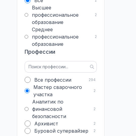
Все
2
Высшее
профессиональное
2
образование
Среднее
профессиональное
2
образование
Профессии
Все профессии
294
Мастер сварочного
2
участка
Аналитик по
финансовой
2
безопасности
Архивист
2
Буровой супервайзер
2