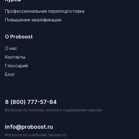
Профессиональная переподготовка
Повышение квалификации
О Proboost
О нас
Контакты
Глоссарий
Блог
8 (800) 777-57-84
Вопросы по покупке, оплате и содержанию курсов
info@proboost.ru
Вопросы по учебному процессу