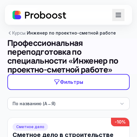
Курсы
/
Инженер по проектно-сметной работе
Профессиональная
переподготовка по
специальности «Инженер по
проектно-сметной работе»
Фильтры
По названию (А→Я)
-10%
Сметное дело
Сметное дело в строительстве