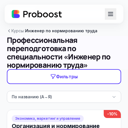
Курсы
/
Инженер по нормированию труда
Профессиональная
переподготовка по
специальности «Инженер по
нормированию труда»
Фильтры
По названию (А→Я)
-10%
Экономика, маркетинг и управление
Организация и нормирование