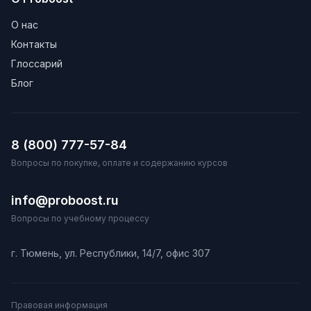
О нас
Контакты
Глоссарий
Блог
8 (800) 777-57-84
Вопросы по покупке, оплате и содержанию курсов
info@proboost.ru
Вопросы по учебному процессу
г. Тюмень, ул. Республики, 14/7, офис 307
Правовая информация