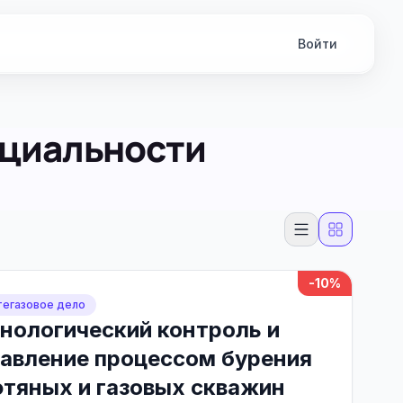
Войти
ециальности
-10%
егазовое дело
нологический контроль и
авление процессом бурения
тяных и газовых скважин