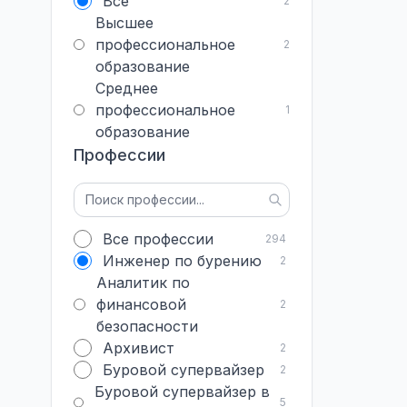
Все
2
Высшее
профессиональное
2
образование
Среднее
профессиональное
1
образование
Профессии
Все профессии
294
Инженер по бурению
2
Аналитик по
финансовой
2
безопасности
Архивист
2
Буровой супервайзер
2
Буровой супервайзер в
5