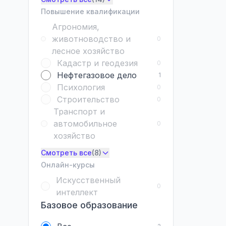
Повышение квалификации
Агрономия,
животноводство и
0
лесное хозяйство
Кадастр и геодезия
0
Нефтегазовое дело
1
Психология
0
Строительство
0
Транспорт и
автомобильное
0
хозяйство
Смотреть все
(8)
Онлайн-курсы
Искусственный
0
интеллект
Базовое образование