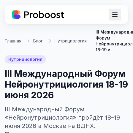
III Международ
Форум
Главная
Блог
Нутрициология
Нейронутрициол
18-19 и...
Нутрициология
III Международный Форум
Нейронутрициология 18-19
июня 2026
III Международный Форум
«Нейронутрициология» пройдёт 18–19
июня 2026 в Москве на ВДНХ.