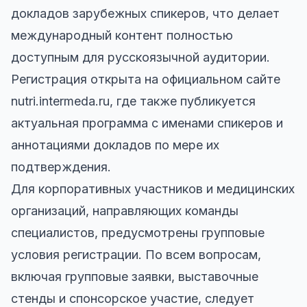
докладов зарубежных спикеров, что делает
международный контент полностью
доступным для русскоязычной аудитории.
Регистрация открыта на официальном сайте
nutri.intermeda.ru, где также публикуется
актуальная программа с именами спикеров и
аннотациями докладов по мере их
подтверждения.
Для корпоративных участников и медицинских
организаций, направляющих команды
специалистов, предусмотрены групповые
условия регистрации. По всем вопросам,
включая групповые заявки, выставочные
стенды и спонсорское участие, следует