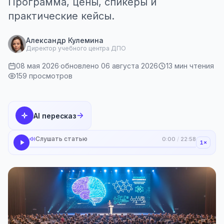
Программа, цены, спикеры и
практические кейсы.
Александр Кулемина
Директор учебного центра ДПО
08 мая 2026
·
обновлено 06 августа 2026
13 мин чтения
159 просмотров
AI пересказ
Слушать статью
0:00
/
22:58
1×