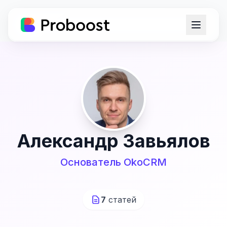
Александр Завьялов
Основатель OkoCRM
7
статей