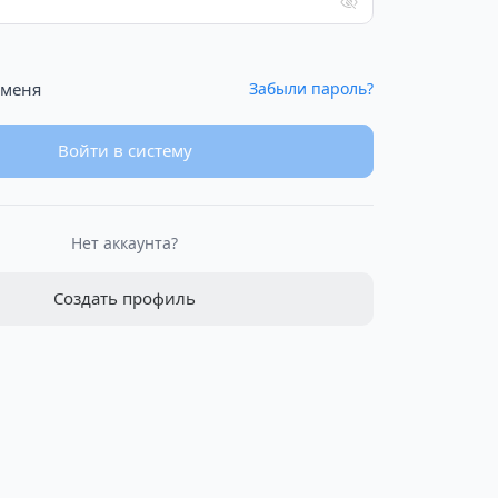
 меня
Забыли пароль?
Войти в систему
Нет аккаунта?
Создать профиль