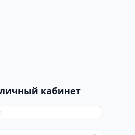
 личный кабинет
с