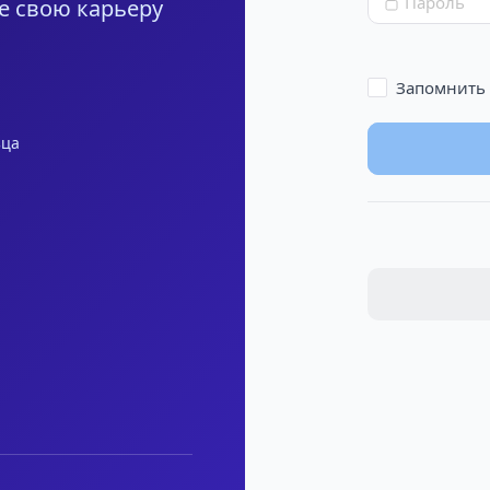
Пароль
е свою карьеру
Запомнить
зца