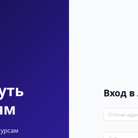
уть
Вход в
ям
Email адре
курсам